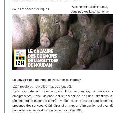
Si cette lettre s'affiche mal,
Coups et chocs électriques
vous pouvez la consulter
ici
Le calvaire des cochons de l’abattoir de Houdan
L214 révèle de nouvelles images d’enquête
Dans cet abattoir, comme dans tous les autres, la violence e
omniprésente. Cette violence est ici accentuée par des infractions à
réglementation malgré le contrôle vidéo installé dans cet établissement,
présence des services vétérinaires et un rapport d’inspection qui avait d
pointé les mêmes dysfonctionnements en avril 2016.