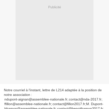
Publicité
Notre courriel à l'instant, lettre de L214 adaptée à la position de
notre association :
ndupont-aignan@assemblee-nationale.fr;
contact@nda-2017.fr;
ffillon@assemblee-nationale.fr;
contact@fillon2017.fr;
M. Dupont-
bhamon@assemblee-nationale.fr;
contact@benoithamon2017.fr;