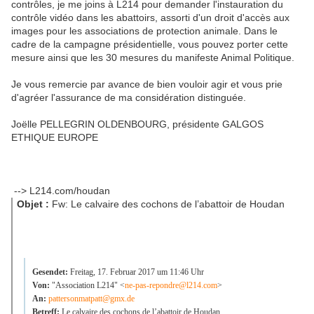
contrôles, je me joins à L214 pour demander l'instauration du
contrôle vidéo dans les abattoirs, assorti d'un droit d'accès aux
images pour les associations de protection animale. Dans le
cadre de la campagne présidentielle, vous pouvez porter cette
mesure ainsi que les 30 mesures du manifeste Animal Politique.
Je vous remercie par avance de bien vouloir agir et vous prie
d'agréer l'assurance de ma considération distinguée.
Joëlle PELLEGRIN OLDENBOURG, présidente GALGOS
ETHIQUE EUROPE
--> L214.com/houdan
Objet :
Fw: Le calvaire des cochons de l’abattoir de Houdan
Gesendet:
Freitag, 17. Februar 2017 um 11:46 Uhr
Von:
"Association L214" <
ne-pas-repondre@l214.com
>
An:
pattersonmatpatt@gmx.de
Betreff:
Le calvaire des cochons de l’abattoir de Houdan