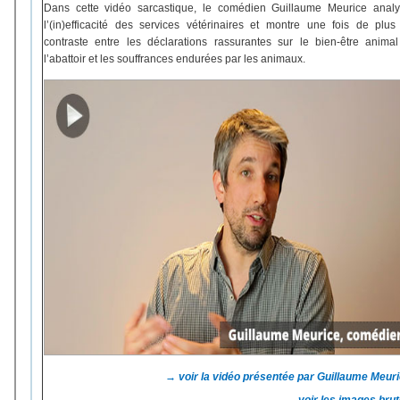
Dans cette vidéo sarcastique, le comédien Guillaume Meurice anal
l’(in)efficacité des services vétérinaires et montre une fois de plus
contraste entre les déclarations rassurantes sur le bien-être anima
l’abattoir et les souffrances endurées par les animaux.
→ voir la vidéo présentée par Guillaume Meur