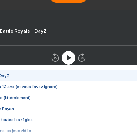
 Battle Royale - DayZ
 DayZ
 a 13 ans (et vous l'avez ignoré)
e (littéralement)
im Rayan
 toutes les règles
s les jeux vidéo