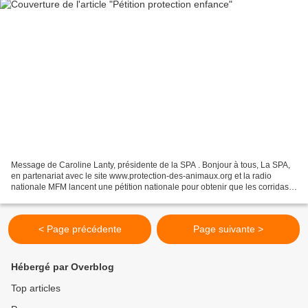
Message de Caroline Lanty, présidente de la SPA . Bonjour à tous, La SPA,
en partenariat avec le site www.protection-des-animaux.org et la radio
nationale MFM lancent une pétition nationale pour obtenir que les corridas
soient interdites aux mineurs de...
< Page précédente
Page suivante >
Hébergé par Overblog
Top articles