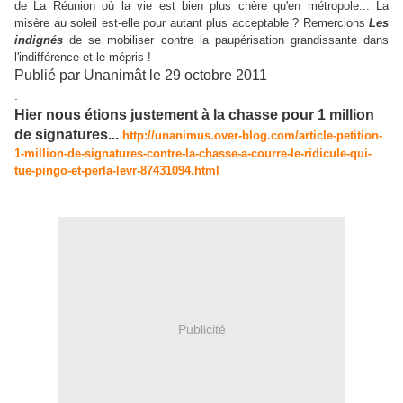
de La Réunion où la vie est bien plus chère qu'en métropole... La
misère au soleil est-elle pour autant plus acceptable ? Remercions
Les
indignés
de se mobiliser contre la paupérisation grandissante dans
l'indifférence et le mépris !
Publié par Unanimât le 29 octobre 2011
.
Hier nous étions justement à la chasse pour 1 million
de signatures...
http://unanimus.over-blog.com/article-petition-
1-million-de-signatures-contre-la-chasse-a-courre-le-ridicule-qui-
tue-pingo-et-perla-levr-87431094.html
Publicité