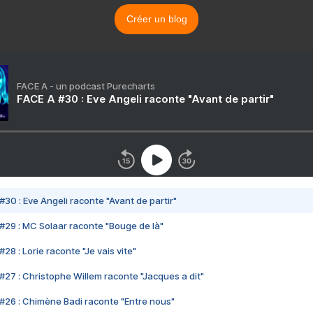
Créer un blog
FACE A - un podcast Purecharts
FACE A #30 : Eve Angeli raconte "Avant de partir"
#30 : Eve Angeli raconte "Avant de partir"
#29 : MC Solaar raconte "Bouge de là"
28 : Lorie raconte "Je vais vite"
#27 : Christophe Willem raconte "Jacques a dit"
#26 : Chimène Badi raconte "Entre nous"