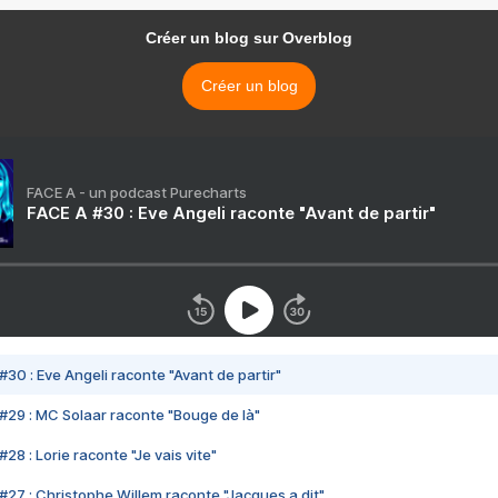
Créer un blog sur Overblog
Créer un blog
FACE A - un podcast Purecharts
FACE A #30 : Eve Angeli raconte "Avant de partir"
#30 : Eve Angeli raconte "Avant de partir"
#29 : MC Solaar raconte "Bouge de là"
28 : Lorie raconte "Je vais vite"
#27 : Christophe Willem raconte "Jacques a dit"