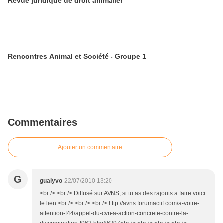
Revue juridique de droit animalier
Rencontres Animal et Société - Groupe 1
Commentaires
Ajouter un commentaire
G
gualyvo
22/07/2010 13:20
<br /> <br /> Diffusé sur AVNS, si tu as des rajouts a faire voici
le lien.<br /> <br /> <br /> http://avns.forumactif.com/a-votre-
attention-f44/appel-du-cvn-a-action-concrete-contre-la-