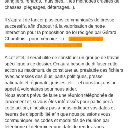
sangliers, renards, "nuisibles..., les méthodes cruelles de
chasses, piégeages, déterrages...).
Il s'agirait de lancer plusieurs communiqués de presse
successifs, afin d'aboutir à la valorisation de notre
interaction pour la proposition de loi rédigée par Gérard
Charollois - pour mémoire, ici :
http://www.ecologie-
radicale.org/actu/new_news.cgi?id_news=1488
A cet effet, il serait utile de constituer un groupe de travail
spécifique à ce dossier. On aura besoin de diffuser cette
action au maximum, de constituer au préalable des fichiers
avec adresses des élus, partis politiques, presse
nationale et régionale, juristes, etc... et nous lançons un
appel à volontaires pour nous aider.
Nous avons prévu de faire une réunion téléphonée de
lancement et, si vous êtes intéressés pour participer à
cette action, n'hésitez pas à nous indiquer vos dates et
heures de disponibilité afin que nous puissions vous
communiquer les codes et modalités de réunion par
téléphone et déterminer une date de rendez-vous.