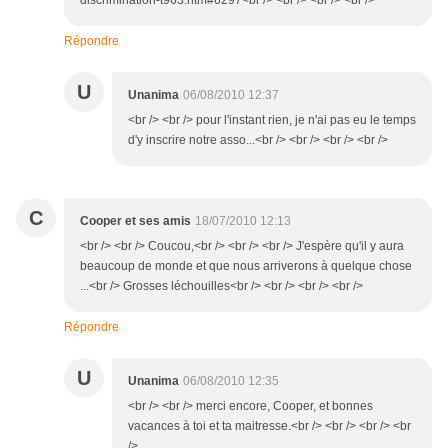
discrimination-t963.htm#6297<br /> <br /> <br /> <br />
Répondre
U
Unanima
06/08/2010 12:37
<br /> <br /> pour l'instant rien, je n'ai pas eu le temps
d'y inscrire notre asso...<br /> <br /> <br /> <br />
C
Cooper et ses amis
18/07/2010 12:13
<br /> <br /> Coucou,<br /> <br /> <br /> J'espère qu'il y aura
beaucoup de monde et que nous arriverons à quelque chose
...<br /> Grosses léchouilles<br /> <br /> <br /> <br />
Répondre
U
Unanima
06/08/2010 12:35
<br /> <br /> merci encore, Cooper, et bonnes
vacances à toi et ta maitresse.<br /> <br /> <br /> <br
/>