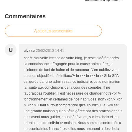
Commentaires
Ajouter un commentaire
U
ulysse
25/02/2013 14:41
<br /> Nouvelle lectrice de votre blog, je reste sidérée après
sa connaissance. Engagée pour la cause animalière, je
m'étonne de tant de haine et de rancoeur. N'en oubliez vous
pas nos objectifs<br /> initiaux?<br /> <br /> <br /> Si la SPA
est gérée par une administratrice judiciaire, cette nomination
fait suite aux conclusions de la cour des comptes, il ne
faudrait pas l'oublier. Il est necessaire de changer notre<br />
fonctionnement et certaines de nos habitudes, non?<br /> <br
/> <br /> Il faut surtout comprendre qu'aujourd'hui la SPA est
une grande maison qui doit être gérée par des professionnels
qui savent nous guider, nous bénévoles, sur les choix et les
orientations de cett<br /> maison. Nous sommes confrontés à
des contraintes financières, elles nous amènent à des choix