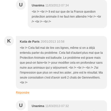
U
Unanima
11/03/2013 07:34
<br /> <br /> Il est sur que de la France question
protection animale il ne faut rien attendre !<br /> <br
/> <br /> <br />
K
Katia de Paris
20/01/2013 10:58
<br /> Cela fait mal de lire ces lignes, même si on a déjà
entendu parler du problème. Cela fait d'autant plus mal que la
Protection Animale est bafouée. Le problème est grave mais
que peut-on faire<br /> pour modifier cela en profondeur sans
nuire aux animaux qui y séjournent. <br /> <br /> <br /> J'ai
l'impression que plus on veut les aider...pire est le résultat. Ma
seule consolation c'est d'avoir sorti 2 chats de Gennevilliers.
<br />
Répondre
U
Unanima
11/03/2013 07:32