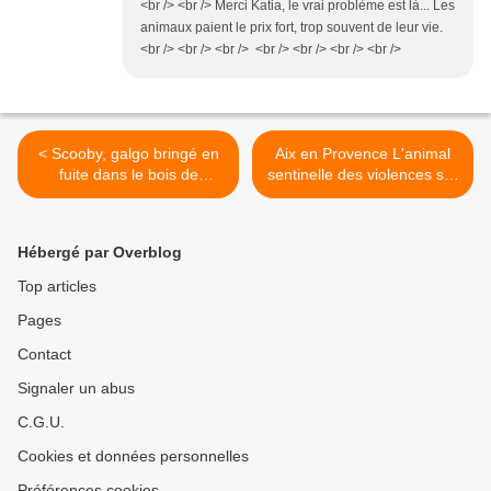
<br /> <br /> Merci Katia, le vrai problème est là... Les
animaux paient le prix fort, trop souvent de leur vie.
<br /> <br /> <br /> <br /> <br /> <br /> <br />
< Scooby, galgo bringé en
Aix en Provence L'animal
fuite dans le bois de
sentinelle des violences sur
Vincennes
enfants >
Hébergé par Overblog
Top articles
Pages
Contact
Signaler un abus
C.G.U.
Cookies et données personnelles
Préférences cookies