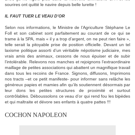
sourires ont quitté le navire depuis belle lurette !
IL FAUT TUER LE VEAU D’OR
Selon nos informations, le Ministre de l’Agriculture Stéphane Le
Foll et son cabinet sont parfaitement au courant de ce qui se
trame à la SPA, mais « il y a trop d’argent, on ne peut rien faire »,
telle serait la pitoyable prise de position officielle. Devant un tel
laxisme politique assorti d’un véritable népotisme judiciaire, mes
vrais amis des animaux, cessons de nous épuiser et de subir
l’intolérable. Relevons nos manches et rejoignons l’extraordinaire
maillage de petites associations qui abattent un magnifique travail
dans tous les recoins de France. Signons, diffusons, Imprimons
nos tracts –et ce petit manifeste- pour informer sans relâche les
généreux papies et mamies afin qu’ils soutiennent désormais par
leur dons les petites structures de proximité et surtout
contrôlables. Déboussolons ce veau d’or qui rend fou les bipèdes
et qui maltraite et dévore ses enfants à quatre pattes !!!
COCHON NAPOLEON