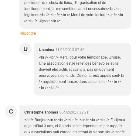
politiques, des choix de lieux, d'organisation et de
fonctionnement, ils me semblent aussi necessaires<br /> et
légitimes.<br /> <br /> <br /> Merci de votre lecture.<br /> <br
/> <br /> Ulysse.<br />
Répondre
U
Unanima
11/03/2013 07:42
<br /> <br /> Merci pour votre témoignage, Ulysse.
Une association est le reflet des bénévoles et ils
doivent être actifs et attentifs, pas uniquement
pourvoyeurs de fonds. De nombreux appels sont<br
/> régulièrement lancés dans ce sens.<br /> <br />
<br /> <br />
C
Christophe Thomas
05/02/2013 12:21
<br /> Bonjour<br /> <br /> <br /> <br /> <br /> <br /> Fadjen a
aujourd’hui 3 ans, et il a pris son indépendance par rapport
aux associations anti-corrida en créant la sienne.<br /> <br />