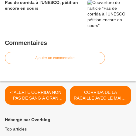
Pas de corrida à l'UNESCO, pétition
encore en cours
Commentaires
Ajouter un commentaire
< ALERTE CORRIDA NON
CORRIDA DE LA
PAS DE SANG A ORAN
RACAILLE AVEC LE MAIRE
PETITION ALGERIENNE !
DE RODILHAN UNE
DEMANDE D'ENQUÊTE
SUR LES CRIMES par le LE
Hébergé par Overblog
DEPUTE BELGE Laurent
LOUIS à M. SARKOZY >
Top articles