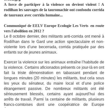
A force de participer à la violence on devient violent ! A
rodilhan les sauvages de la tauromachie ont confondu corrida
de taureaux avec corrida humaine...
Communiqué de EELV Europe Ecologie Les Verts en route
vers l'abolition en 2012 ?
Le 8 octobre dernier, des militants anti-corrida ont mené à
Rodilhan dans le Gard une action spectaculaire et non-
violente lors d’une becerrada, corrida pratiquée par des
enfants sur de jeunes animaux.
Exercer la violence sur les animaux entraîne l’habitude de
la violence. Certains aficionados présents ce jour-là en ont
fait la triste démonstration en tabassant pendant de
longues minutes (20 minutes) les militants, tout cela sous
les yeux du sénateur, du maire local et d’une police
étrangement passive. De nombreux militants ont été
sérieusement blessés, certains ayant aujourd’hui des
arrêts de travail. Parmi la centaine de militants, plusieurs
francs-comtoises dont une coopératrice de Europe