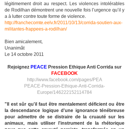
légitimement droit au respect. Les violences intolérables
de Rodilhan démontrent une nouvelle fois l’urgence qu’il y
a à lutter contre toute forme de violence.
http://franchecomte.eelv.fr/2011/10/13/corrida-soutien-aux-
militantes-frappees-a-rodilhan/
Bien amicalement,
Unanimât
Le 14 octobre 2011
Rejoignez
PEACE
Pression Ethique Anti Corrida sur
FACEBOOK
http://www.facebook.com/pages/PEA
PEACE-Pression-Ethique-Anti-Corrida-
Europe/146222152114784
"Il est sûr qu'il faut être mentalement déficient ou être
la descendance logique d'une ignorance ténébreuse
pour admettre de se distraire de la cruauté sur les
animaux, mais utiliser l'instrument de la rhétorique