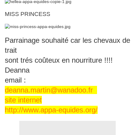
MISS PRINCESS
Parrainage souhaité car les chevaux de
trait
sont trés coûteux en nourriture !!!!
Deanna
email :
deanna.martin@wanadoo.fr
site internet
http://www.appa-equides.org/