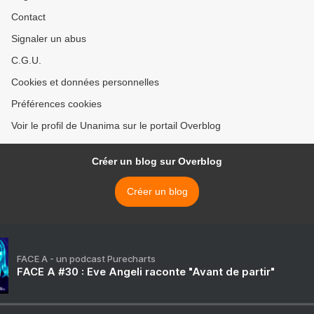
Contact
Signaler un abus
C.G.U.
Cookies et données personnelles
Préférences cookies
Voir le profil de Unanima sur le portail Overblog
Créer un blog sur Overblog
Créer un blog
FACE A - un podcast Purecharts
FACE A #30 : Eve Angeli raconte "Avant de partir"