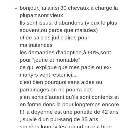
bonjour,j'ai ainsi 30 chevaux à charge,la
plupart sont vieux
Ils sont issus: d'abandons (vieux le plus
souvent,ou parce que malades)
et de saisies judiciaires pour
maltraitances
les demandes d'adoption,à 90%,sont
pour "jeune et montable"
ce qui explique que mes papis ou ex-
martyrs vont rester ici....
c'est bien pourquoi sans aides ou
parrainages,on ne pourra pas
s'en sortir,d'autant qu'ils sont contents et
en forme donc là pour longtemps encore
!!! la doyenne est une ponette de 42 ans
, suivie d'un pur-sang de 35 ans,
sacrées longévités quand on est bien