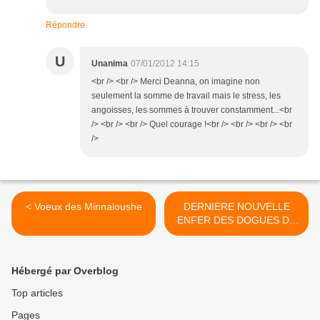
Répondre
U
Unanima
07/01/2012 14:15
<br /> <br /> Merci Deanna, on imagine non
seulement la somme de travail mais le stress, les
angoisses, les sommes à trouver constamment...<br
/> <br /> <br /> Quel courage !<br /> <br /> <br /> <br
/>
< Voeux des Minnaloushe
DERNIERE NOUVELLE
ENFER DES DOGUES DU
TIBET A JARRIER Savoie >
Hébergé par Overblog
Top articles
Pages