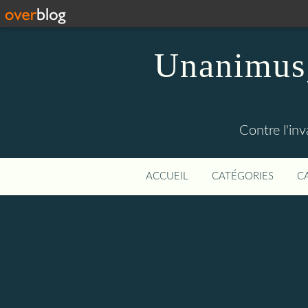
Unanimus,
Contre l'in
ACCUEIL
CATÉGORIES
C