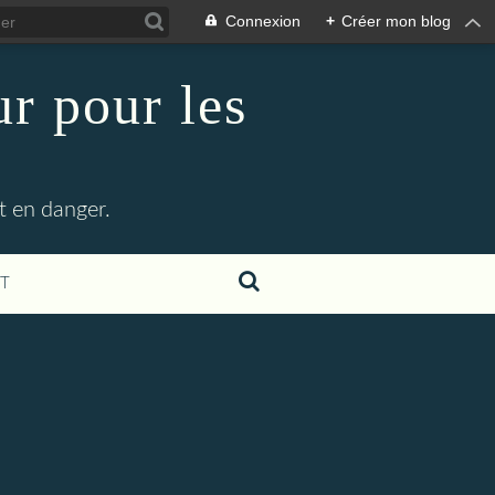
Connexion
+
Créer mon blog
r pour les
t en danger.
T