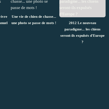
vivre
Une vie de chien de chasse...
anuel
une photo se passe de mots !
2012 Le nouveau
paradigme... les chiens
seront-ils expulsés d'Europe
?