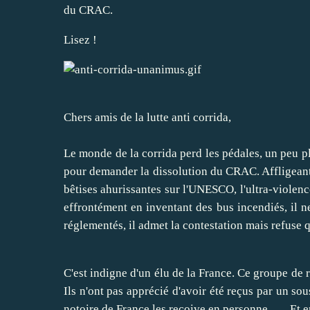
du CRAC.
Lisez !
Chers amis de la lutte anti corrida,
Le monde de la corrida perd les pédales, un peu 
pour demander la dissolution du CRAC. Affligeant à 
bêtises ahurissantes sur l'UNESCO, l'ultra-violenc
effrontément en inventant des bus incendiés, il ne
réglementés, il admet la contestation mais refuse qu
C'est indigne d'un élu de la France. Ce groupe de 
Ils n'ont pas apprécié d'avoir été reçus par un sous
notoire de France les reçoive en personne........Et 