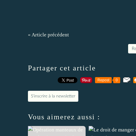
« Article précédent
Re
Partager cet article
Repost
0
S'inscrire à la newsletter
Vous aimerez aussi :