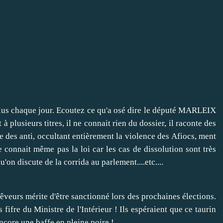
plus chaque jour. Ecoutez ce qu'a osé dire le député MARLEIX
plusieurs titres, il ne connait rien du dossier, il raconte des
e des anti, occultant entièrement la violence des Afiocs, ment
 connait même pas la loi car les cas de dissolution sont très
'on discute de la corrida au parlement....etc....
rêveurs mérite d'être sanctionné lors des prochaines élections.
 fifre du Ministre de l'Intérieur ! Ils espéraient que ce taurin
encore une baffe en pleine poire !