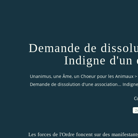
Demande de dissolut
Indigne d'un 
Unanimus, une Âme, un Choeur pour les Animaux
>
Demande de dissolution d'une association... Indigne 
C
2
Les forces de l'Ordre foncent sur des manifestants