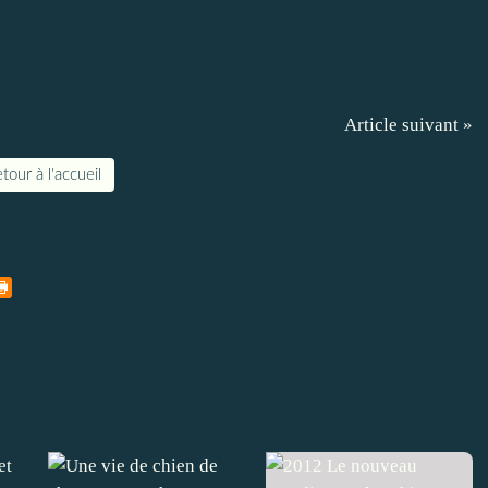
Article suivant »
tour à l'accueil