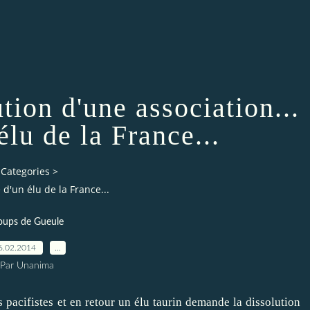
ion d'une association...
élu de la France...
Categories
>
d'un élu de la France...
oups de Gueule
6.02.2014
…
Par Unanima
 pacifistes et en retour un élu taurin demande la dissolution