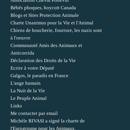
Association Cheval Poitevin
Bébés phoques, boycott Canada
Blogs et Sites Protection Animale
Charte Unanimus pour la Vie et l'Animal
Chiens de boucherie, fourrure, les nazis sont
à l'oeuvre
Communauté Amis des Animaux et
Anticorrida
Déclaration des Droits de la Vie
Ecrire à votre Député
Galgos, le paradis en France
L'ange humain
La Nuit de la Vie
Le Peuple Animal
Links
Me contacter par email
Michèle RIVASI a signé la charte de
l'Eurogroupe pour les Animaux.