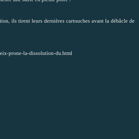
tion, ils tirent leurs dernières cartouches avant la débâcle de
eix-prone-la-dissolution-du.html