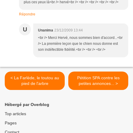
plus ces yeux là<br /> hervé<br /> <br /> <br /> <br /> <br />
Répondre
U
Unanima
23/12/2009 13:44
<br /> Merci Hervé, nous sommes bien d'accord...<br
/> La première leçon que le chien nous donne est
son indéfectible fidélité.<br /> <br /> <br />
< La Farlède, le toutou au
Pétition SPA contre les
pied de l'arbre
petites annonces... >
Hébergé par Overblog
Top articles
Pages
Contact