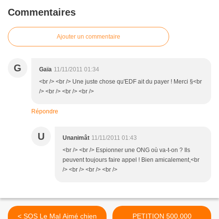
Commentaires
Ajouter un commentaire
G
Gaïa
11/11/2011 01:34
<br /> <br /> Une juste chose qu'EDF ait du payer ! Merci §<br
/> <br /> <br /> <br />
Répondre
U
Unanimât
11/11/2011 01:43
<br /> <br /> Espionner une ONG où va-t-on ? Ils
peuvent toujours faire appel ! Bien amicalement,<br
/> <br /> <br /> <br />
< SOS Le Mal Aimé chien
PETITION 500.000