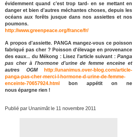
évidemment quand c'est trop tard- en se mettant en
danger et bien d'autres méchantes choses, depuis les
océans aux forêts jusque dans nos assiettes et nos
poumons.
http://www.greenpeace.org/france/fr/
A propos d'assiette. PANGA mangez-vous ce poisson
fabriqué pas cher ? Poisson d'élevage en provenance
des eaux... du Mékong : Lisez l'article suivant :
Panga
pas cher à l'hormone d'urine de femme enceine et
autres OGM
http://unanimus.over-blog.com/article-
panga-pas-cher-merci-l-hormone-d-urine-de-femme-
enceinte-70657924.html
bon appétit on ne
nous épargne rien !
Publié par Unanimât le 11 novembre 2011