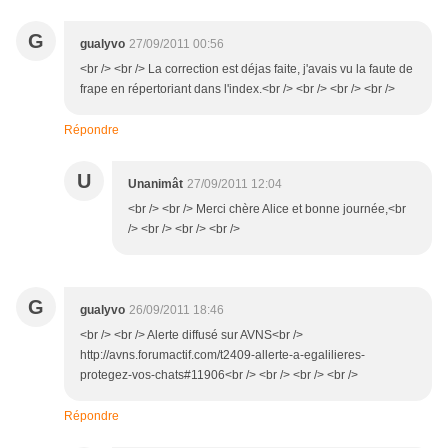
G
gualyvo
27/09/2011 00:56
<br /> <br /> La correction est déjas faite, j'avais vu la faute de
frape en répertoriant dans l'index.<br /> <br /> <br /> <br />
Répondre
U
Unanimât
27/09/2011 12:04
<br /> <br /> Merci chère Alice et bonne journée,<br
/> <br /> <br /> <br />
G
gualyvo
26/09/2011 18:46
<br /> <br /> Alerte diffusé sur AVNS<br />
http://avns.forumactif.com/t2409-allerte-a-egalilieres-
protegez-vos-chats#11906<br /> <br /> <br /> <br />
Répondre