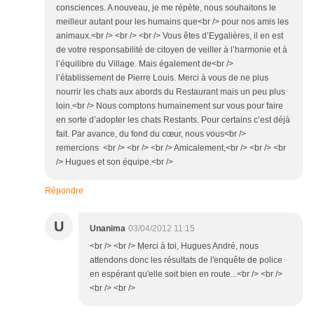
consciences. A nouveau, je me répète, nous souhaitons le
meilleur autant pour les humains que<br /> pour nos amis les
animaux.<br /> <br /> <br /> Vous êtes d’Eygalières, il en est
de votre responsabilité de citoyen de veiller à l’harmonie et à
l’équilibre du Village. Mais également de<br />
l’établissement de Pierre Louis. Merci à vous de ne plus
nourrir les chats aux abords du Restaurant mais un peu plus
loin.<br /> Nous comptons humainement sur vous pour faire
en sorte d’adopter les chats Restants. Pour certains c’est déjà
fait. Par avance, du fond du cœur, nous vous<br />
remercions <br /> <br /> <br /> Amicalement,<br /> <br /> <br
/> Hugues et son équipe.<br />
Répondre
U
Unanima
03/04/2012 11:15
<br /> <br /> Merci à toi, Hugues André, nous
attendons donc les résultats de l'enquête de police
en espérant qu'elle soit bien en route...<br /> <br />
<br /> <br />