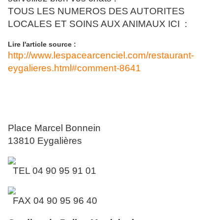
TOUS LES NUMEROS DES AUTORITES
LOCALES ET SOINS AUX ANIMAUX ICI :
Lire l'article source :
http://www.lespacearcenciel.com/restaurant-
eygalieres.html#comment-8641
Mairie d'Eygalières (13810)
Place Marcel Bonnein
13810 Eygalières
TEL 04 90 95 91 01
FAX 04 90 95 96 40