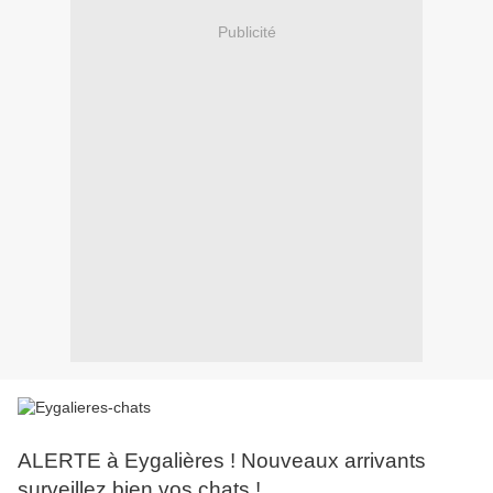
Publicité
ALERTE à Eygalières ! Nouveaux arrivants
surveillez bien vos chats !