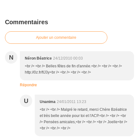
Commentaires
Ajouter un commentaire
N
Néron Béatrice
24/12/2010 00:03
<br /> <br /> Belles fêtes de fin d'année.<br /> <br /> <br />
http://0z.fr/fIJ3y<br /> <br /> <br /> <br />
Répondre
U
Unanima
24/01/2011 13:23
<br /> <br /> Malgré le retard, merci Chère Bzéatrice
et très belle année pour toi et l'ACP.<br /> <br /> <br
/> Pensées amicales,<br /> <br /> <br /> Joelle<br />
<br /> <br /> <br />