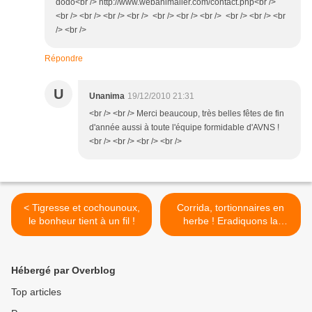
dodo<br /> http://www.webanimalier.com/contact.php<br />
<br /> <br /> <br /> <br /> <br /> <br /> <br /> <br /> <br /> <br
/> <br />
Répondre
U
Unanima
19/12/2010 21:31
<br /> <br /> Merci beaucoup, très belles fêtes de fin
d'année aussi à toute l'équipe formidable d'AVNS !
<br /> <br /> <br /> <br />
< Tigresse et cochounoux,
Corrida, tortionnaires en
le bonheur tient à un fil !
herbe ! Eradiquons la
graine ! >
Hébergé par Overblog
Top articles