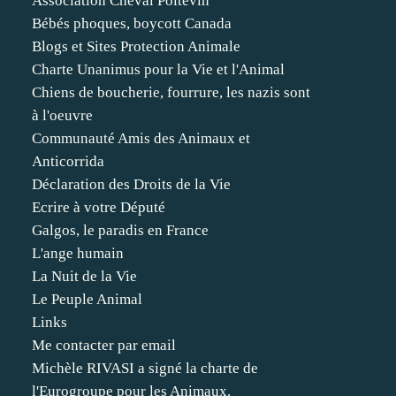
Association Cheval Poitevin
Bébés phoques, boycott Canada
Blogs et Sites Protection Animale
Charte Unanimus pour la Vie et l'Animal
Chiens de boucherie, fourrure, les nazis sont
à l'oeuvre
Communauté Amis des Animaux et
Anticorrida
Déclaration des Droits de la Vie
Ecrire à votre Député
Galgos, le paradis en France
L'ange humain
La Nuit de la Vie
Le Peuple Animal
Links
Me contacter par email
Michèle RIVASI a signé la charte de
l'Eurogroupe pour les Animaux.