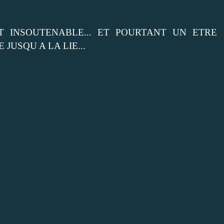
T INSOUTENABLE... ET POURTANT UN ETRE
JUSQU A LA LIE...