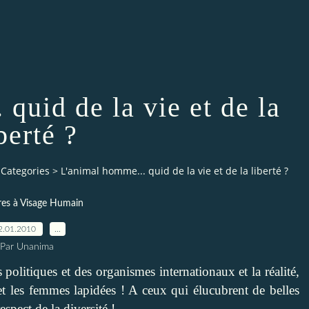
quid de la vie et de la
berté ?
Categories
>
L'animal homme... quid de la vie et de la liberté ?
es à Visage Humain
2.01.2010
…
Par Unanima
 politiques et des organismes internationaux et la réalité,
t les femmes lapidées ! A ceux qui élucubrent de belles
espect de la diversité !