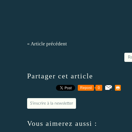
« Article précédent
Re
Partager cet article
Repost
0
S'inscrire à la newsletter
Vous aimerez aussi :