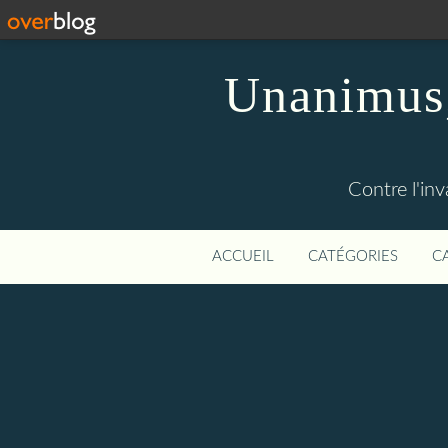
Unanimus,
Contre l'in
ACCUEIL
CATÉGORIES
C