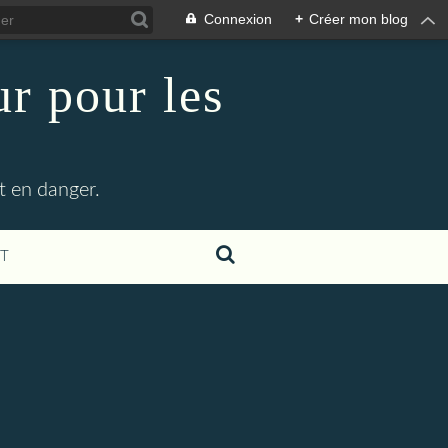
Connexion
+
Créer mon blog
r pour les
t en danger.
T