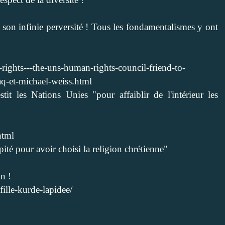
on infinie perversité ! Tous les fondamentalismes y ont
ights---the-uns-human-rights-council-friend-to-
aq-et-michael-weiss.html
t les Nations Unies "pour affaiblir de l'intérieur les
.html
ité pour avoir choisi la religion chrétienne"
n !
fille-kurde-lapidee/