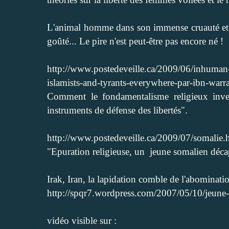
L'animal homme dans son immense cruauté et s
goûté... Le pire n'est peut-être pas encore né !
http://www.postedeveille.ca/2009/06/inhuman-r
islamists-and-tyrants-everywhere-par-ibn-warr
Comment le fondamentalisme religieux investi
instruments de défense des libertés".
http://www.postedeveille.ca/2009/07/somalie
"Epuration religieuse, un jeune somalien décap
Irak, Iran, la lapidation comble de l'abominatio
http://spqr7.wordpress.com/2007/05/10/jeune-
vidéo visible sur :