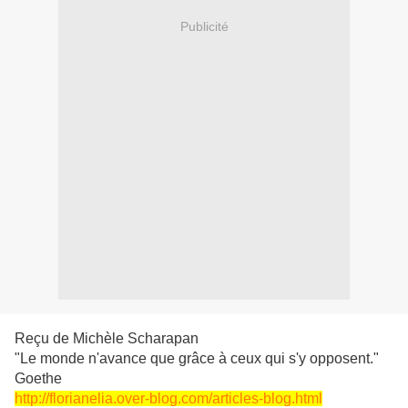
Publicité
Reçu de Michèle Scharapan
"Le monde n'avance que grâce à ceux qui s'y opposent."
Goethe
http://florianelia.over-blog.com/articles-blog.html