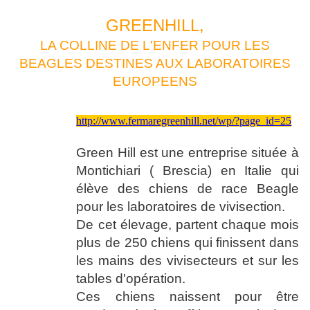
GREENHILL,
LA COLLINE DE L'ENFER POUR LES
BEAGLES DESTINES AUX LABORATOIRES
EUROPEENS
http://www.fermaregreenhill.net/wp/?page_id=25
Green Hill est une entreprise située à
Montichiari ( Brescia) en Italie qui
élève des chiens de race Beagle
pour les laboratoires de vivisection.
De cet élevage, partent chaque mois
plus de 250 chiens qui finissent dans
les mains des vivisecteurs et sur les
tables d'opération.
Ces chiens naissent pour être