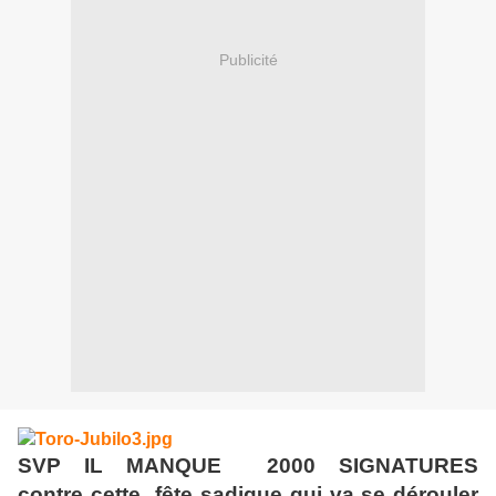
Publicité
SVP IL MANQUE 2000 SIGNATURES
contre cette fête sadique qui va se dérouler