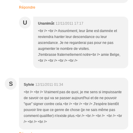
Répondre
U
Unanimât
12/11/2011 17:17
<br /> <br /> Assurément, leur âme est damnée et
reviendra hanter leur descendance ou leur
ascendance. Je ne regarderai pas pour ne pas
augmenter le nombre de visites.
J'embrasse fraternellement notre<br /> amie Belge,
<br /> <br /> <br /> <br />
S
Sylvie
12/11/2011 01:34
<br /> <br /> Vraiment pas de quoi, je me sens si impuissante
de savoir ce qui va se passer aujourd'hui et de ne pouvoir
"que" signer contre cela.<br /> <br /> <br /> J'espère bientôt
pouvoir lire que ce genre de chose (je ne sais même pas
comment qualifier) n'existe plus.<br /> <br /> <br /> <br /> <br
/> <br /> <br />