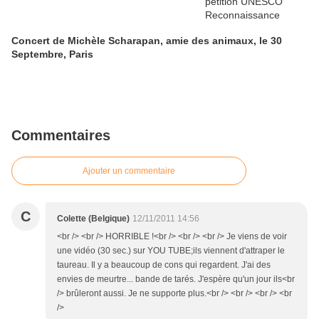
Concert de Michèle Scharapan, amie des animaux, le 30
Septembre, Paris
Commentaires
Ajouter un commentaire
C
Colette (Belgique)
12/11/2011 14:56
<br /> <br /> HORRIBLE !<br /> <br /> <br /> Je viens de voir
une vidéo (30 sec.) sur YOU TUBE;ils viennent d'attraper le
taureau. Il y a beaucoup de cons qui regardent. J'ai des
envies de meurtre... bande de tarés. J'espère qu'un jour ils<br
/> brûleront aussi. Je ne supporte plus.<br /> <br /> <br /> <br
/>