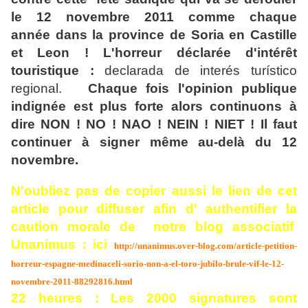
le 12 novembre 2011 comme chaque
année dans la province de Soria en Castille
et Leon ! L'horreur déclarée d'intérêt
touristique :
declarada de interés turístico
regional.
Chaque fois l'opinion publique
indignée est plus forte alors continuons à
dire NON ! NO ! NAO ! NEIN ! NIET ! Il faut
continuer à signer même au-delà du 12
novembre.
N'oubliez pas de copier aussi le lien de cet
article pour diffuser afin d' authentifier la
caution morale de notre blog associatif
Unanimus : ici
http://unanimus.over-blog.com/article-petition-
horreur-espagne-medinaceli-sorio-non-a-el-toro-jubilo-brule-vif-le-12-
novembre-2011-88292816.html
22 heures : Les 2000 signatures sont