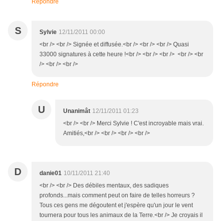
Répondre
S
Sylvie
12/11/2011 00:00
<br /> <br /> Signée et diffusée.<br /> <br /> <br /> Quasi
33000 signatures à cette heure !<br /> <br /> <br /> <br /> <br
/> <br /> <br />
Répondre
U
Unanimât
12/11/2011 01:23
<br /> <br /> Merci Sylvie ! C'est incroyable mais vrai.
Amitiés,<br /> <br /> <br /> <br />
D
danie01
10/11/2011 21:40
<br /> <br /> Des débiles mentaux, des sadiques
profonds...mais comment peut on faire de telles horreurs ?
Tous ces gens me dégoutent et j'espère qu'un jour le vent
tournera pour tous les animaux de la Terre.<br /> Je croyais il