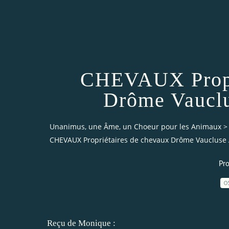
CHEVAUX Propri
Drôme Vaucl
Unanimus, une Âme, un Choeur pour les Animaux
>
CHEVAUX Propriétaires de chevaux Drôme Vaucluse
Pro
0
Reçu de Monique :