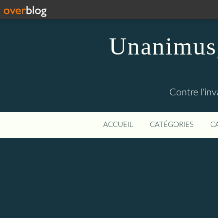
Unanimus,
Contre l'in
ACCUEIL
CATÉGORIES
C