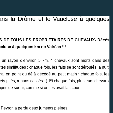
ans la Drôme et le Vaucluse à quelques
 DE TOUS LES PROPRIETAIRES DE CHEVAUX- Décés
cluse à quelques km de Valréas !!!
 un rayon d'environ 5 km, 4 chevaux sont morts dans des
s similitudes : chaque fois, les faits se sont déroulés la nuit,
 mal en point ou déjà décédé au petit matin ; chaque fois, les
ets pliés, rubans cassés...). Et chaque fois, plusieurs chevaux
mpés de sueur, comme si on les avait fait courir.
e Peyron a perdu deux juments pleines.