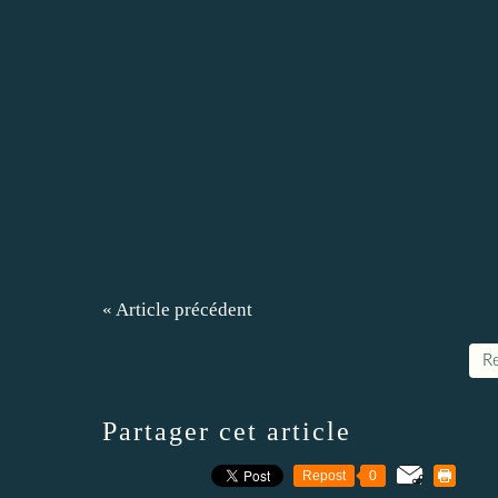
« Article précédent
Re
Partager cet article
Repost
0