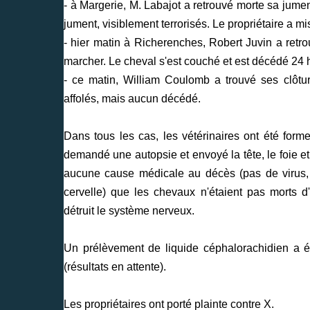
- à Margerie, M. Labajot a retrouvé morte sa jumen
jument, visiblement terrorisés. Le propriétaire a m
- hier matin à Richerenches, Robert Juvin a retro
marcher. Le cheval s'est couché et est décédé 24 
- ce matin, William Coulomb a trouvé ses clôt
affolés, mais aucun décédé.
Dans tous les cas, les vétérinaires ont été for
demandé une autopsie et envoyé la tête, le foie et
aucune cause médicale au décès (pas de virus, 
cervelle) que les chevaux n'étaient pas morts d'
détruit le système nerveux.
Un prélèvement de liquide céphalorachidien a é
(résultats en attente).
Les propriétaires ont porté plainte contre X.