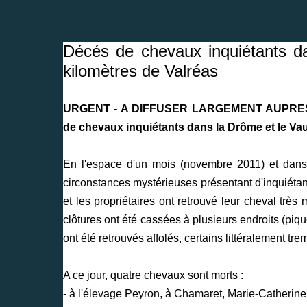
Décés de chevaux inquiétants d
kilomètres de Valréas
URGENT - A DIFFUSER LARGEMENT AUPRES
de chevaux inquiétants dans la Drôme et le Vau
En l'espace d'un mois (novembre 2011) et dans
circonstances mystérieuses présentant d'inquiétante
et les propriétaires ont retrouvé leur cheval très
clôtures ont été cassées à plusieurs endroits (piqu
ont été retrouvés affolés, certains littéralement tre
A ce jour, quatre chevaux sont morts :
- à l'élevage Peyron, à Chamaret, Marie-Catherin