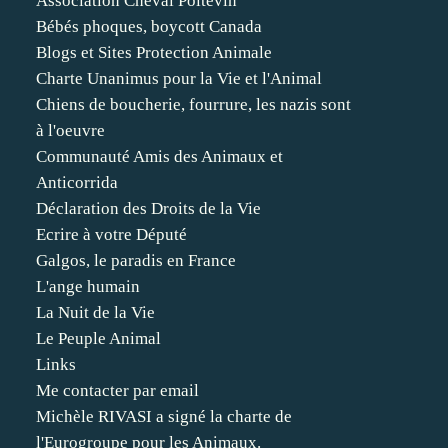
Association Cheval Poitevin
Bébés phoques, boycott Canada
Blogs et Sites Protection Animale
Charte Unanimus pour la Vie et l'Animal
Chiens de boucherie, fourrure, les nazis sont
à l'oeuvre
Communauté Amis des Animaux et
Anticorrida
Déclaration des Droits de la Vie
Ecrire à votre Député
Galgos, le paradis en France
L'ange humain
La Nuit de la Vie
Le Peuple Animal
Links
Me contacter par email
Michèle RIVASI a signé la charte de
l'Eurogroupe pour les Animaux.