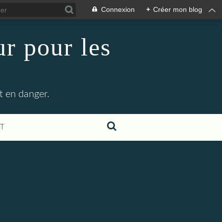
Connexion
+
Créer mon blog
r pour les
t en danger.
T