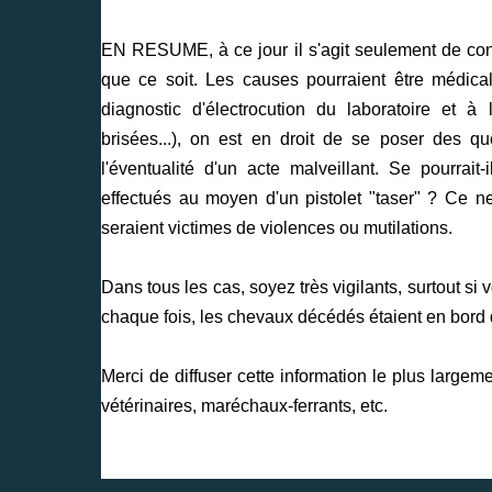
EN RESUME, à ce jour il s'agit seulement de cons
que ce soit. Les causes pourraient être médic
diagnostic d'électrocution du laboratoire et à 
brisées...), on est en droit de se poser des qu
l'éventualité d'un acte malveillant. Se pourrait-
effectués au moyen d'un pistolet "taser" ? Ce n
seraient victimes de violences ou mutilations.
Dans tous les cas, soyez très vigilants, surtout s
chaque fois, les chevaux décédés étaient en bord d
Merci de diffuser cette information le plus large
vétérinaires, maréchaux-ferrants, etc.