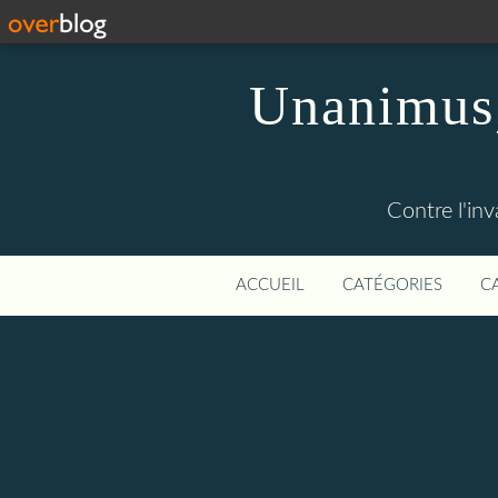
Unanimus,
Contre l'in
ACCUEIL
CATÉGORIES
C