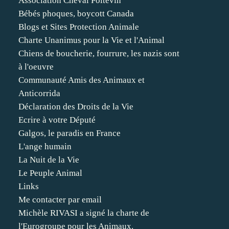
Association Cheval Poitevin
Bébés phoques, boycott Canada
Blogs et Sites Protection Animale
Charte Unanimus pour la Vie et l'Animal
Chiens de boucherie, fourrure, les nazis sont
à l'oeuvre
Communauté Amis des Animaux et
Anticorrida
Déclaration des Droits de la Vie
Ecrire à votre Député
Galgos, le paradis en France
L'ange humain
La Nuit de la Vie
Le Peuple Animal
Links
Me contacter par email
Michèle RIVASI a signé la charte de
l'Eurogroupe pour les Animaux.