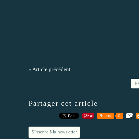
« Article précédent
Re
Partager cet article
Repost
0
S'inscrire à la newsletter