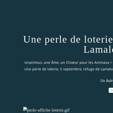
Une perle de loteri
Lamalo
Unanimus, une Âme, un Choeur pour les Animaux
>
Une perle de loterie, 5 septembre, refuge de Lamalo
Un Autr
0