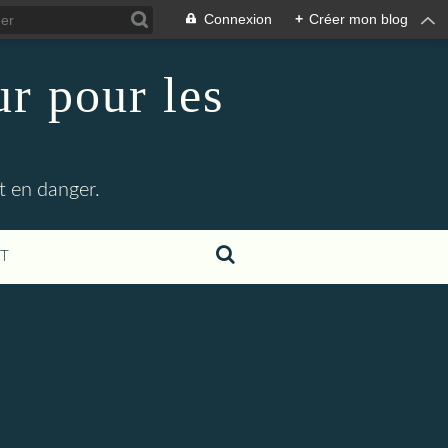
Connexion
+
Créer mon blog
r pour les
t en danger.
T