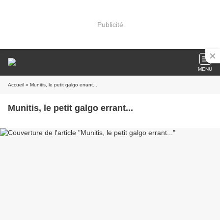
Publicité
MENU
Accueil
» Munitis, le petit galgo errant...
Munitis, le petit galgo errant...