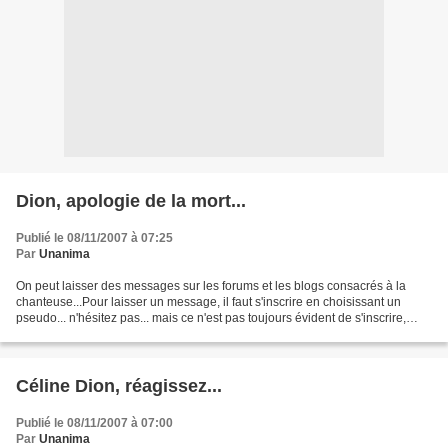
Dion, apologie de la mort...
Publié le 08/11/2007 à 07:25
Par
Unanima
On peut laisser des messages sur les forums et les blogs consacrés à la
chanteuse...Pour laisser un message, il faut s'inscrire en choisissant un
pseudo... n'hésitez pas... mais ce n'est pas toujours évident de s'inscrire,
alors envoyez votre message...
Céline Dion, réagissez...
Publié le 08/11/2007 à 07:00
Par
Unanima