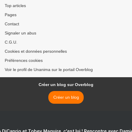
Top articles
Pages
Contact
Signaler un abus
C.G.U.
Cookies et données personnelles
Préférences cookies
Voir le profil de Unanima sur le portail Overblog
Créer un blog sur Overblog
Créer un blog
 DiCaprio et Tobey Maguire, c'est lui ! Rencontre avec Dam