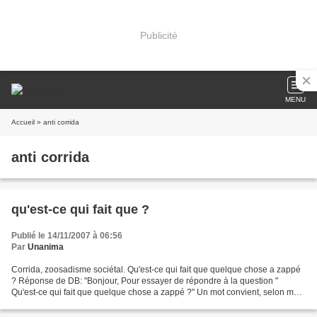
Publicité
MENU
Accueil
» anti corrida
anti corrida
qu'est-ce qui fait que ?
Publié le 14/11/2007 à 06:56
Par
Unanima
Corrida, zoosadisme sociétal. Qu'est-ce qui fait que quelque chose a zappé
? Réponse de DB: "Bonjour, Pour essayer de répondre à la question "
Qu'est-ce qui fait que quelque chose a zappé ?" Un mot convient, selon moi :
la jouissance. La jouissance de...