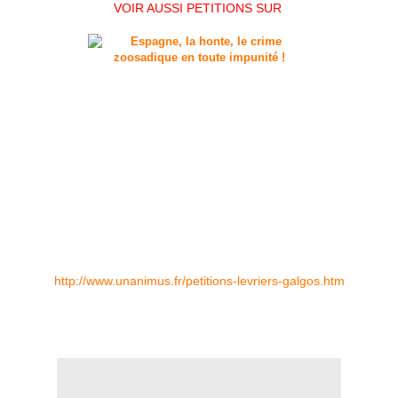
VOIR AUSSI PETITIONS SUR
http://www.unanimus.fr/petitions-levriers-galgos.htm