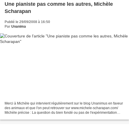
Une pianiste pas comme les autres, Michèle
Scharapan
Publié le 29/09/2008 à 16:50
Par
Unanima
Merci à Michèle qui intervient régulièrement sur le blog Unanimus en faveur
des animaux et que l'on peut retrouver sur www.michele-scharapan.com/
Michèle précise : La question du bien fondé ou pas de l'expérimentation
animale ne devrait pas devoir se...