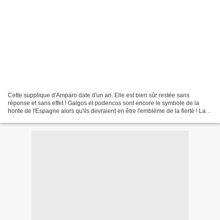
Cette supplique d'Amparo date d'un an. Elle est bien sûr restée sans
réponse et sans effet ! Galgos et podencos sont encore le symbole de la
honte de l'Espagne alors qu'ils devraient en être l'emblème de la fierté ! La
saison de la chasse revient sans...