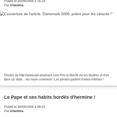
Publié le 26/09/2008 à 16:24
Par
Unanima
Photos de http://www.lail-alsahara.com Pris la liberté de les illustrer et d'en
faire un slide... No more comment ! Les photos parlent d'elles-mêmes !
Le Pape et ses habits bordés d'hermine !
Publié le 26/09/2008 à 08:01
Par
Unanima