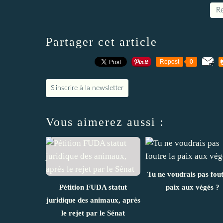
Re
Partager cet article
Repost
0
S'inscrire à la newsletter
Vous aimerez aussi :
Tu ne voudrais pas fout
Pétition FUDA statut
paix aux végés ?
juridique des animaux, après
le rejet par le Sénat