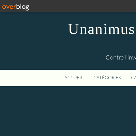
Unanimus,
Contre l'in
ACCUEIL
CATÉGORIES
C