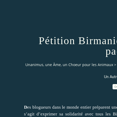
Pétition Birmani
pa
Unanimus, une Âme, un Choeur pour les Animaux
>
Un Autr
0
D
es blogueurs dans le monde entier préparent une
s’agit d’exprimer sa solidarité avec tous les B