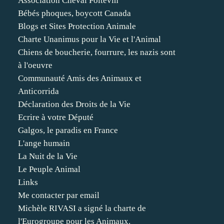
Association Cheval Poitevin
Bébés phoques, boycott Canada
Blogs et Sites Protection Animale
Charte Unanimus pour la Vie et l'Animal
Chiens de boucherie, fourrure, les nazis sont
à l'oeuvre
Communauté Amis des Animaux et
Anticorrida
Déclaration des Droits de la Vie
Ecrire à votre Député
Galgos, le paradis en France
L'ange humain
La Nuit de la Vie
Le Peuple Animal
Links
Me contacter par email
Michèle RIVASI a signé la charte de
l'Eurogroupe pour les Animaux.