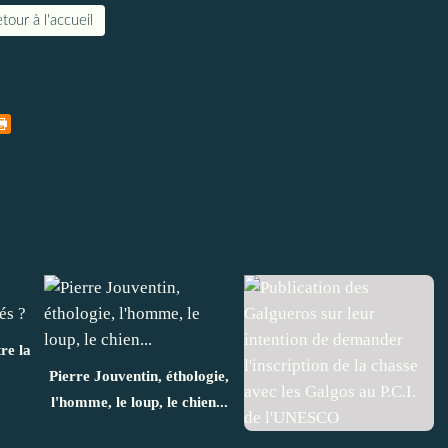
tour à l'accueil
re la
Pierre Jouventin, éthologie,
l'homme, le loup, le chien...