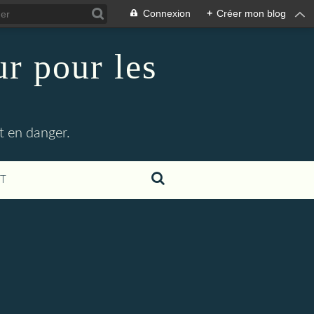
Connexion
+
Créer mon blog
r pour les
t en danger.
T