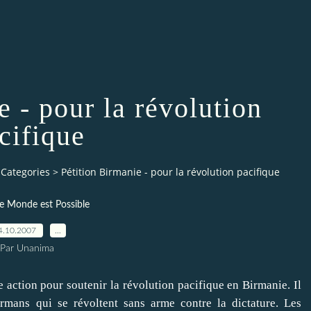
e - pour la révolution
cifique
Categories
>
Pétition Birmanie - pour la révolution pacifique
e Monde est Possible
4.10.2007
…
Par Unanima
 action pour soutenir la révolution pacifique en Birmanie. Il
irmans qui se révoltent sans arme contre la dictature. Les