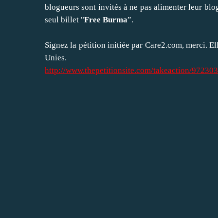
blogueurs sont invités à ne pas alimenter leur bl
seul billet "
Free Burma
”.
Signez la pétition initiée par Care2.com, merci. E
Unies.
http://www.thepetitionsite.com/takeaction/972