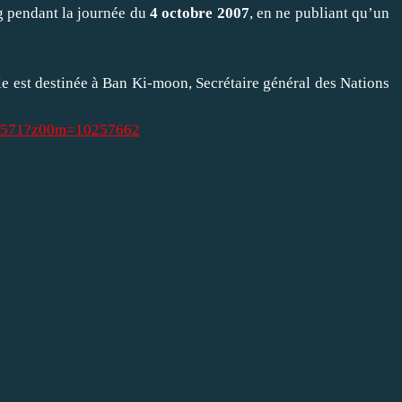
og pendant la journée du
4 octobre 2007
, en ne publiant qu’un
lle est destinée à Ban Ki-moon, Secrétaire général des Nations
303571?z00m=10257662