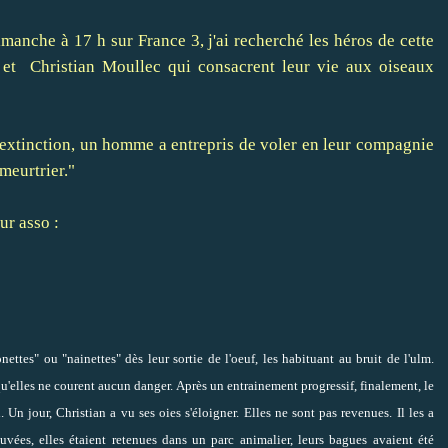
manche à 17 h sur France 3, j'ai recherché les héros de cette
la et Christian Moullec qui consacrent leur vie aux oiseaux
extinction, un homme a entrepris de voler en leur compagnie
 meurtrier."
ur asso :
ettes" ou "nainettes" dès leur sortie de l'oeuf, les habituant au bruit de l'ulm.
u'elles ne courent aucun danger. Après un entrainement progressif, finalement, le
 Un jour, Christian a vu ses oies s'éloigner. Elles ne sont pas revenues. Il les a
ouvées, elles étaient retenues dans un parc animalier, leurs bagues avaient été