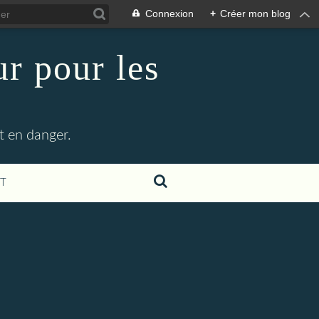
Connexion
+
Créer mon blog
r pour les
t en danger.
T