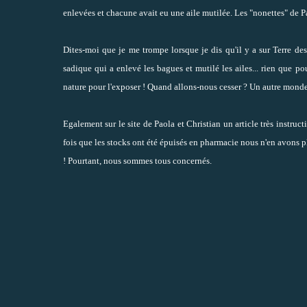
enlevées et chacune avait eu une aile mutilée. Les "nonettes" de P
Dites-moi que je me trompe lorsque je dis qu'il y a sur Terre de
sadique qui a enlevé les bagues et mutilé les ailes... rien que p
nature pour l'exposer ! Quand allons-nous cesser ? Un autre monde
Egalement sur le site de Paola et Christian un article très instru
fois que les stocks ont été épuisés en pharmacie nous n'en avons plu
! Pourtant, nous sommes tous concernés.