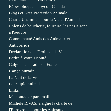
Association Cheval Poitevin
Bébés phoques, boycott Canada
Blogs et Sites Protection Animale
Charte Unanimus pour la Vie et l'Animal
Chiens de boucherie, fourrure, les nazis sont
à l'oeuvre
Communauté Amis des Animaux et
Anticorrida
Déclaration des Droits de la Vie
Ecrire à votre Député
Galgos, le paradis en France
L'ange humain
La Nuit de la Vie
Le Peuple Animal
Links
Me contacter par email
Michèle RIVASI a signé la charte de
l'Eurogroupe pour les Animaux.