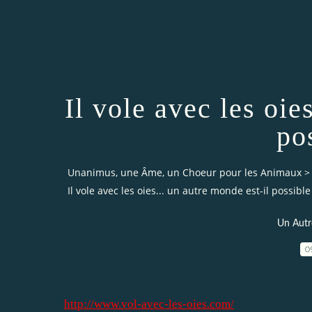
Il vole avec les oie
po
Unanimus, une Âme, un Choeur pour les Animaux
>
Il vole avec les oies... un autre monde est-il possible
Un Autr
0
http://www.vol-avec-les-oies.com/