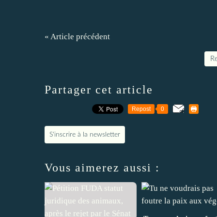
« Article précédent
Re
Partager cet article
Repost
0
S'inscrire à la newsletter
Vous aimerez aussi :