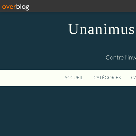
Unanimus,
Contre l'in
ACCUEIL
CATÉGORIES
C