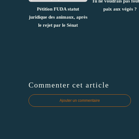
Tu ne voudrais pas fout
Pétition FUDA statut
paix aux végés ?
juridique des animaux, après
le rejet par le Sénat
Commenter cet article
Ajouter un commentaire