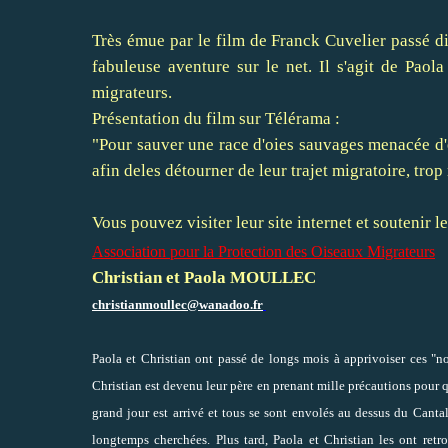
Très émue par le film de Franck Cuvelier passé di
fabuleuse aventure sur le net. Il s'agit de Pao
migrateurs.
Présentation du film sur Télérama :
"Pour sauver une race d'oies sauvages menacée d'
afin deles détourner de leur trajet migratoire, trop
Vous pouvez visiter leur site internet et soutenir le
Association pour la Protection des Oiseaux Migrateurs
Christian et Paola MOULLEC
christianmoullec@wanadoo.fr
Paola et Christian ont passé de longs mois à apprivoiser ces "non
Christian est devenu leur père en prenant mille précautions pour q
grand jour est arrivé et tous se sont envolés au dessus du Cantal.
longtemps cherchées. Plus tard, Paola et Christian les ont retr