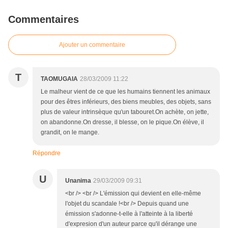
Commentaires
Ajouter un commentaire
T
TAOMUGAIA
28/03/2009 11:22
Le malheur vient de ce que les humains tiennent les animaux
pour des êtres inférieurs, des biens meubles, des objets, sans
plus de valeur intrinsèque qu'un tabouret.On achète, on jette,
on abandonne.On dresse, il blesse, on le pique.On élève, il
grandit, on le mange.
Répondre
U
Unanima
29/03/2009 09:31
<br /> <br /> L'émission qui devient en elle-même
l'objet du scandale !<br /> Depuis quand une
émission s'adonne-t-elle à l'atteinte à la liberté
d'expresion d'un auteur parce qu'il dérange une