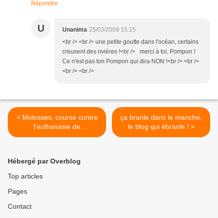
Répondre
U
Unanima
25/03/2009 15:15
<br /> <br /> une petite goutte dans l'océan, certains
creusent des rivières !<br /> merci à toi, Pompon !
Ce n'est pas ton Pompon qui dira NON !<br /> <br />
<br /> <br />
< Molosses, course contre
ça branle dans le manche,
l'euthanasie de
le blog qui ébranle ! >
convenance. SOS FA Sud
Hébergé par Overblog
Top articles
Pages
Contact