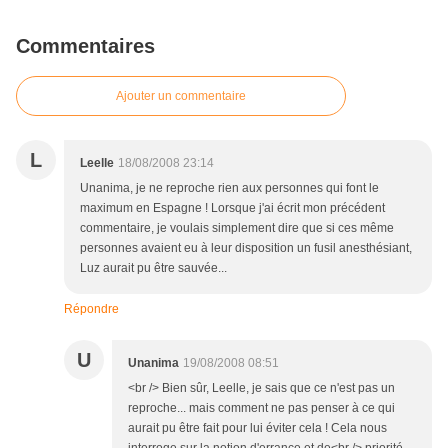
Commentaires
Ajouter un commentaire
L
Leelle
18/08/2008 23:14
Unanima, je ne reproche rien aux personnes qui font le
maximum en Espagne ! Lorsque j'ai écrit mon précédent
commentaire, je voulais simplement dire que si ces même
personnes avaient eu à leur disposition un fusil anesthésiant,
Luz aurait pu être sauvée...
Répondre
U
Unanima
19/08/2008 08:51
<br /> Bien sûr, Leelle, je sais que ce n'est pas un
reproche... mais comment ne pas penser à ce qui
aurait pu être fait pour lui éviter cela ! Cela nous