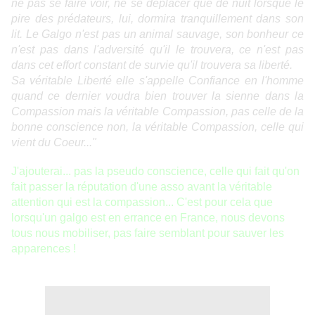
ne pas se faire voir, ne se déplacer que de nuit lorsque le
pire des prédateurs, lui, dormira tranquillement dans son
lit. Le Galgo n'est pas un animal sauvage, son bonheur ce
n'est pas dans l'adversité qu'il le trouvera, ce n'est pas
dans cet effort constant de survie qu'il trouvera sa liberté.
Sa véritable Liberté elle s'appelle Confiance en l'homme
quand ce dernier voudra bien trouver la sienne dans la
Compassion mais la véritable Compassion, pas celle de la
bonne conscience non, la véritable Compassion, celle qui
vient du Coeur..."
J'ajouterai... pas la pseudo conscience, celle qui fait qu'on
fait passer la réputation d'une asso avant la véritable
attention qui est la compassion... C'est pour cela que
lorsqu'un galgo est en errance en France, nous devons
tous nous mobiliser, pas faire semblant pour sauver les
apparences !