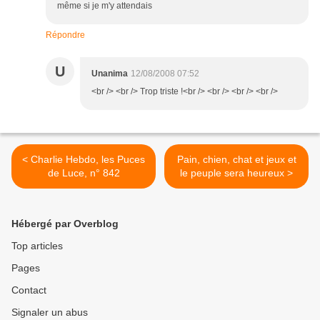
même si je m'y attendais
Répondre
U
Unanima
12/08/2008 07:52
<br /> <br /> Trop triste !<br /> <br /> <br /> <br />
< Charlie Hebdo, les Puces
Pain, chien, chat et jeux et
de Luce, n° 842
le peuple sera heureux >
Hébergé par Overblog
Top articles
Pages
Contact
Signaler un abus