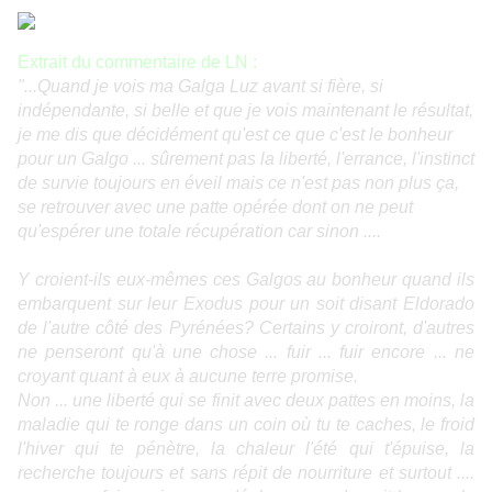
Extrait du commentaire de LN :
"...Quand je vois ma Galga Luz avant si fière, si
indépendante, si belle et que je vois maintenant le résultat,
je me dis que décidément qu'est ce que c'est le bonheur
pour un Galgo ... sûrement pas la liberté, l'errance, l'instinct
de survie toujours en éveil mais ce n'est pas non plus ça,
se retrouver avec une patte opérée dont on ne peut
qu'espérer une totale récupération car sinon ....
Y croient-ils eux-mêmes ces Galgos au bonheur quand ils
embarquent sur leur Exodus pour un soit disant Eldorado
de l'autre côté des Pyrénées? Certains y croiront, d'autres
ne penseront qu'à une chose ... fuir ... fuir encore ... ne
croyant quant à eux à aucune terre promise.
Non
...
une liberté qui se finit avec deux pattes en moins, la
maladie qui te ronge dans un coin où tu te caches, le froid
l'hiver qui te pénètre, la chaleur l'été qui t'épuise, la
recherche toujours et sans répit de nourriture et surtout ....