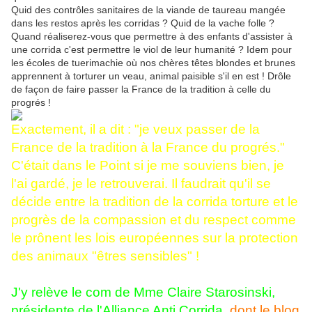
Quid des contrôles sanitaires de la viande de taureau mangée
dans les restos après les corridas ? Quid de la vache folle ?
Quand réaliserez-vous que permettre à des enfants d'assister à
une corrida c'est permettre le viol de leur humanité ? Idem pour
les écoles de tuerimachie où nos chères têtes blondes et brunes
apprennent à torturer un veau, animal paisible s'il en est ! Drôle
de façon de faire passer la France de la tradition à celle du
progrés !
Exactement, il a dit : "je veux passer de la
France de la tradition à la France du progrés."
C'était dans le Point si je me souviens bien, je
l'ai gardé, je le retrouverai. Il faudrait qu'il se
décide entre la tradition de la corrida torture et le
progrès de la compassion et du respect comme
le prônent les lois européennes sur la protection
des animaux "êtres sensibles" !
J'y relève le com de Mme Claire Starosinski,
présidente de l'Alliance Anti Corrida,
dont le blog