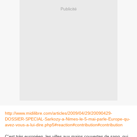
Publicité
http://www.midilibre.com/articles/2009/04/29/20090429-
DOSSIER-SPECIAL-Sarkozy-a-Nimes-le-5-mai-parle-Europe-qu-
avez-vous-a-lui-dire.php5#reaction#contribution#contribution
C'est très européen, les villes aux mains couvertes de sang, qui