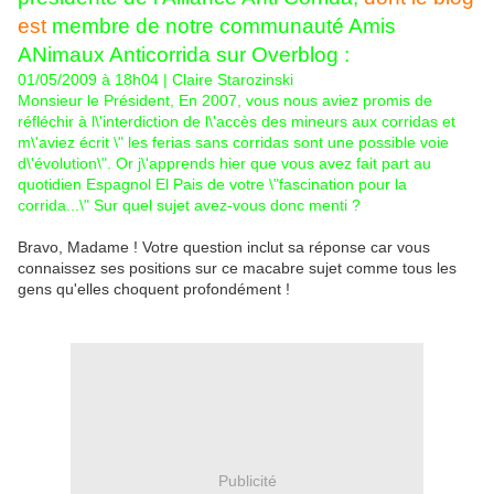
est
membre de notre communauté Amis
ANimaux Anticorrida sur Overblog :
01/05/2009 à 18h04 | Claire Starozinski
Monsieur le Président, En 2007, vous nous aviez promis de
réfléchir à l\'interdiction de l\'accès des mineurs aux corridas et
m\'aviez écrit \" les ferias sans corridas sont une possible voie
d\'évolution\". Or j\'apprends hier que vous avez fait part au
quotidien Espagnol El Pais de votre \"fascination pour la
corrida...\" Sur quel sujet avez-vous donc menti ?
Bravo, Madame ! Votre question inclut sa réponse car vous
connaissez ses positions sur ce macabre sujet comme tous les
gens qu'elles choquent profondément !
Publicité