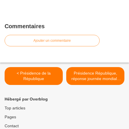
Commentaires
Ajouter un commentaire
< Présidence de la
Présidence République,
République
réponse journée mondiale
des animaux >
Hébergé par Overblog
Top articles
Pages
Contact