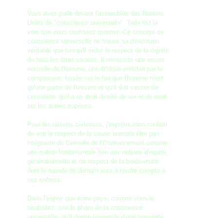
Vous avez parlé devant l'assemblée des Nations
Unies de "conscience universelle". Telle est la
voie que vous souhaitez montrer. Ce concept de
conscience universelle ne trouve sa dimension
véritable que lorsqu'il inclut le respect de la dignité
de tous les êtres vivants. Il nécessite une vision
nouvelle de l'homme, une éthique enrichie par la
compassion, basée sur le fait que l'homme n'est
qu'une partie de l'univers et qu'il doit cesser de
considérer qu'il a un droit illimité de vie et de mort
sur les autres espèces.
Pour les raisons ci-dessus, j'exprime mon souhait
de voir le respect de la cause animale être part
intégrante du Grenelle de l'Environnement comme
une notion fondamentale liée aux notions d'équité
générationnelle et de respect de la biodiversité
dont le monde de demain aura à rendre compte à
nos enfants.
Dans l'espoir que notre pays, comme vous le
souhaitez, soit le phare de la conscience
universelle, qu'il donne l'exemple d'une humanité