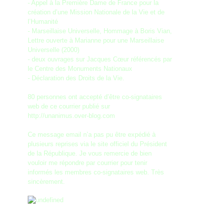
- Appel à la Première Dame de France pour la
création d’une Mission Nationale de la Vie et de
l’Humanité
- Marseillaise Universelle, Hommage à Boris Vian,
Lettre ouverte à Marianne pour une Marseillaise
Universelle (2000)
- deux ouvrages sur Jacques Cœur référencés par
le Centre des Monuments Nationaux
- Déclaration des Droits de la Vie.
80 personnes ont accepté d’être co-signataires
web de ce courrier publié sur
http://unanimus.over-blog.com
Ce message email n’a pas pu être expédié à
plusieurs reprises via le site officiel du Président
de la République. Je vous remercie de bien
vouloir me répondre par courrier pour tenir
informés les membres co-signataires web. Très
sincèrement.