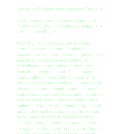
Monsieur le Président de la République Française,
Objet : Journée Internationale des Animaux, 4
Octobre 2007. Email impossible à expédier via le
site officiel de l’Elysée.
Aujourd'hui, 4 Octobre 2007, est la journée
internationale des animaux. Je saisis cette
occasion pour exprimer mon souhait que la cause
animale soit considérée avec attention et
bienveillance par votre gouvernement et dans le
Grenelle de l'Environnement. Des lois existent,
pourtant elles sont rarement appliquées et les
tortionnaires rarement pénalisés. Je souhaite que
des lois plus strictes soient votées concernant le
contrôle des naissances des animaux, le contrôle
et la responsabilisation des propriétaires, mais
également le contrôle des pratiques trop souvent
atroces de l'industrie où les notions de bien-être
de l'animal et de santé de l'animal étroitement
liées sont bafouées avec leurs conséquences sur
les épidémies, la santé et l'économie de l'homme.