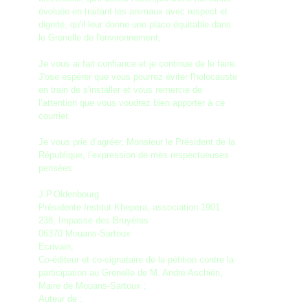
évoluée en traitant les animaux avec respect et
dignité, qu'il leur donne une place équitable dans
le Grenelle de l'environnement,
Je vous ai fait confiance et je continue de le faire.
J'ose espérer que vous pourrez éviter l'holocauste
en train de s'installer et vous remercie de
l’attention que vous voudrez bien apporter à ce
courrier.
Je vous prie d’agréer, Monsieur le Président de la
République, l’expression de mes respectueuses
pensées.
J.P.Oldenbourg
Présidente Institut Khepera, association 1901.
238, Impasse des Bruyères
06370 Mouans-Sartoux
Ecrivain,
Co-éditeur et co-signataire de la pétition contre la
participation au Grenelle de M. André Aschiéri,
Maire de Mouans-Sartoux ;
Auteur de :