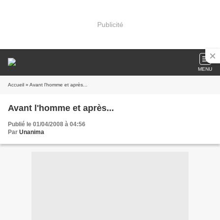
Publicité
MENU
Accueil
» Avant l'homme et après...
Avant l'homme et après...
Publié le 01/04/2008 à 04:56
Par
Unanima