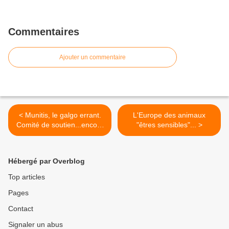
Commentaires
Ajouter un commentaire
< Munitis, le galgo errant.
L'Europe des animaux
Comité de soutien...encore
"êtres sensibles"... >
!
Hébergé par Overblog
Top articles
Pages
Contact
Signaler un abus