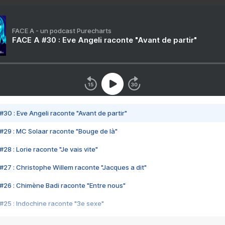
FACE A - un podcast Purecharts
FACE A #30 : Eve Angeli raconte "Avant de partir"
#30 : Eve Angeli raconte "Avant de partir"
#29 : MC Solaar raconte "Bouge de là"
28 : Lorie raconte "Je vais vite"
#27 : Christophe Willem raconte "Jacques a dit"
#26 : Chimène Badi raconte "Entre nous"
#25 : Indochine raconte "3e sexe"
#24 : Zaho raconte "C'est chelou"