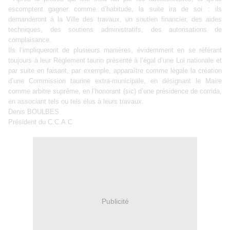
escomptent gagner comme d’habitude, la suite ira de soi : ils
demanderont à la Ville des travaux, un soutien financier, des aides
techniques, des soutiens administratifs, des autorisations de
complaisance.
Ils l’impliqueront de plusieurs manières, évidemment en se référant
toujours à leur Règlement taurin présenté à l’égal d’une Loi nationale et
par suite en faisant, par exemple, apparaître comme légale la création
d’une Commission taurine extra-municipale, en désignant le Maire
comme arbitre suprême, en l’honorant (sic) d’une présidence de corrida,
en associant tels ou tels élus à leurs travaux.
Denis BOULBES
Président du C.C.A.C
Publicité