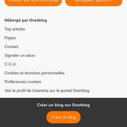
Arènes, par Nina Ceccarelli
de Beykoz, pétition >
Hébergé par Overblog
Top articles
Pages
Contact
Signaler un abus
C.G.U.
Cookies et données personnelles
Préférences cookies
Voir le profil de Unanima sur le portail Overblog
Créer un blog sur Overblog
Créer un blog