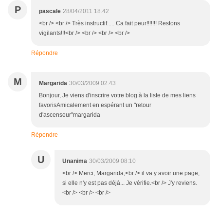
P
pascale
28/04/2011 18:42
<br /> <br /> Très instructif..... Ca fait peur!!!!!!! Restons
vigilants!!!<br /> <br /> <br /> <br />
Répondre
M
Margarida
30/03/2009 02:43
Bonjour, Je viens d'inscrire votre blog à la liste de mes liens
favorisAmicalement en espérant un "retour
d'ascenseur"margarida
Répondre
U
Unanima
30/03/2009 08:10
<br /> Merci, Margarida,<br /> il va y avoir une page,
si elle n'y est pas déjà... Je vérifie.<br /> J'y reviens.
<br /> <br /> <br />