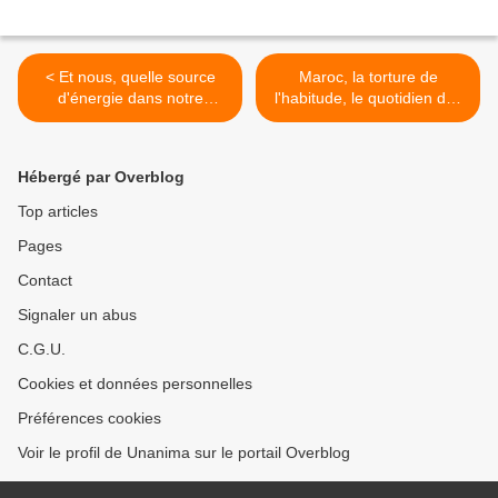
< Et nous, quelle source
Maroc, la torture de
d'énergie dans notre
l'habitude, le quotidien des
assiette ?
chiens >
Hébergé par Overblog
Top articles
Pages
Contact
Signaler un abus
C.G.U.
Cookies et données personnelles
Préférences cookies
Voir le profil de Unanima sur le portail Overblog