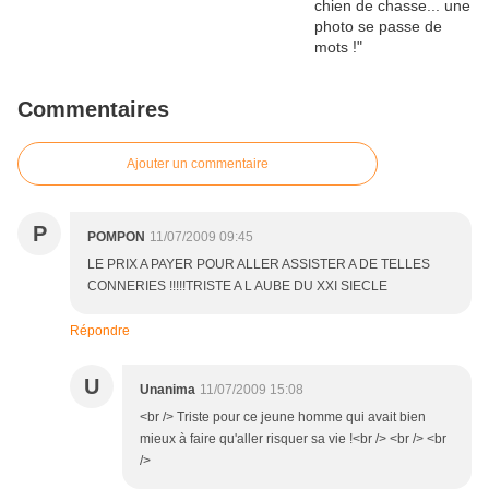
Commentaires
Ajouter un commentaire
P
POMPON
11/07/2009 09:45
LE PRIX A PAYER POUR ALLER ASSISTER A DE TELLES
CONNERIES !!!!!TRISTE A L AUBE DU XXI SIECLE
Répondre
U
Unanima
11/07/2009 15:08
<br /> Triste pour ce jeune homme qui avait bien
mieux à faire qu'aller risquer sa vie !<br /> <br /> <br
/>