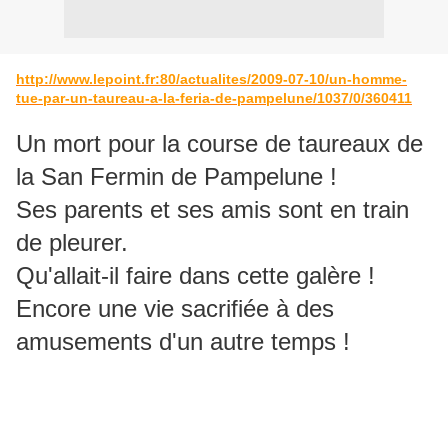
http://www.lepoint.fr:80/actualites/2009-07-10/un-homme-
tue-par-un-taureau-a-la-feria-de-pampelune/1037/0/360411
Un mort pour la course de taureaux de
la San Fermin de Pampelune !
Ses parents et ses amis sont en train
de pleurer.
Qu'allait-il faire dans cette galère !
Encore une vie sacrifiée à des
amusements d'un autre temps !