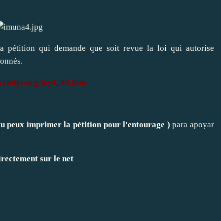
la pétition qui demande que soit revue la loi qui autorise
donnés.
rcadys.org/ley4_94.htm
tu peux imprimer la pétition pour l'entourage )
para apoyar
irectement sur le net