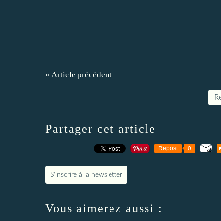
« Article précédent
Re
Partager cet article
Repost
0
S'inscrire à la newsletter
Vous aimerez aussi :