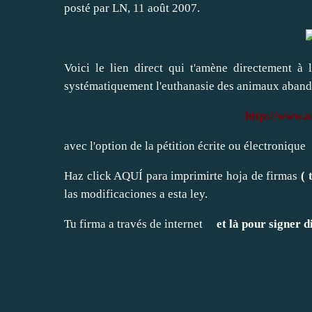
posté par LN, 11 août 2007.
Voici le lien direct qui t'amène directement à 
systématiquement l'euthanasie des animaux aban
http://www.a
avec l'option de la pétition écrite ou électronique
Haz click AQUÍ para imprimirte hoja de firmas
( 
las modificaciones a esta ley.
Tu firma a través de internet
et là pour signer d