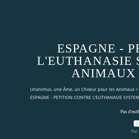
ESPAGNE - 
L'EUTHANASIE
ANIMAUX
Unanimus, une Âme, un Choeur pour les Animaux
>
ESPAGNE - PETITION CONTRE L'EUTHANASIE SYST
Pas d'eut
1
Par 