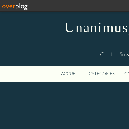
Unanimus,
Contre l'in
ACCUEIL
CATÉGORIES
C