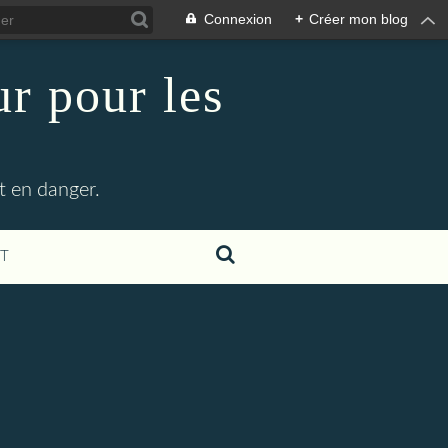
Connexion
+
Créer mon blog
r pour les
t en danger.
T