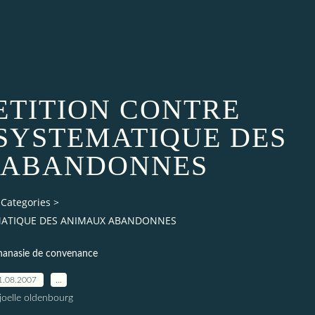
PETITION CONTRE
 SYSTEMATIQUE DES
 ABANDONNES
Categories
>
EMATIQUE DES ANIMAUX ABANDONNES
hanasie de convenance
1.08.2007
…
joelle oldenbourg