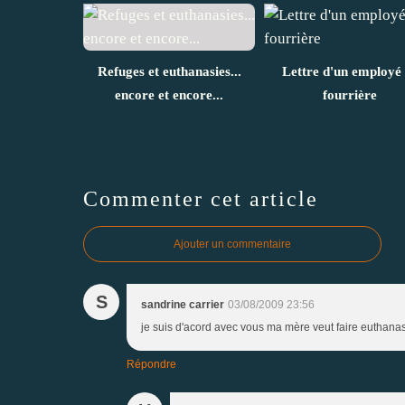
Refuges et euthanasies...
Lettre d'un employé
encore et encore...
fourrière
Commenter cet article
Ajouter un commentaire
S
sandrine carrier
03/08/2009 23:56
je suis d'acord avec vous ma mère veut faire euthanas
Répondre