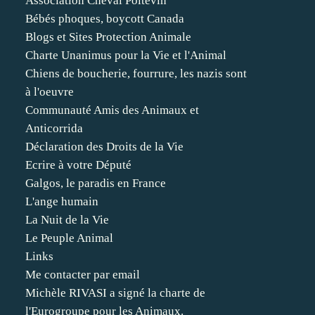
Association Cheval Poitevin
Bébés phoques, boycott Canada
Blogs et Sites Protection Animale
Charte Unanimus pour la Vie et l'Animal
Chiens de boucherie, fourrure, les nazis sont
à l'oeuvre
Communauté Amis des Animaux et
Anticorrida
Déclaration des Droits de la Vie
Ecrire à votre Député
Galgos, le paradis en France
L'ange humain
La Nuit de la Vie
Le Peuple Animal
Links
Me contacter par email
Michèle RIVASI a signé la charte de
l'Eurogroupe pour les Animaux.