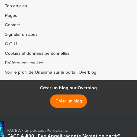
Top articles
Pages
Contact
Signaler un abus
C.G.U.
Cookies et données personnelles
Préférences cookies
Voir le profil de Unanima sur le portail Overblog
Créer un blog sur Overblog
Créer un blog
FACE A - un podcast Purecharts
FACE A #30 : Eve Angeli raconte "Avant de partir"