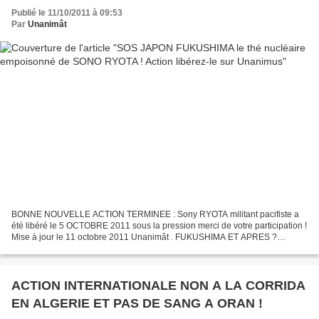
Publié le 11/10/2011 à 09:53
Par
Unanimât
BONNE NOUVELLE ACTION TERMINEE : Sony RYOTA militant pacifiste a
été libéré le 5 OCTOBRE 2011 sous la pression merci de votre participation !
Mise à jour le 11 octobre 2011 Unanimât . FUKUSHIMA ET APRES ?
Arrestation violente et prison pour Sono Ryota,...
ACTION INTERNATIONALE NON A LA CORRIDA
EN ALGERIE ET PAS DE SANG A ORAN !