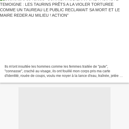
Ils m'ont insultée les hommes comme les femmes traitée de "pute",
"connasse", craché au visage, ils ont fouillé mon corps pris ma carte
d'identité, rouée de coups, voulu me noyer à la lance d'eau, traînée, jetée sur
le dos et le ventre en maintenant avec...