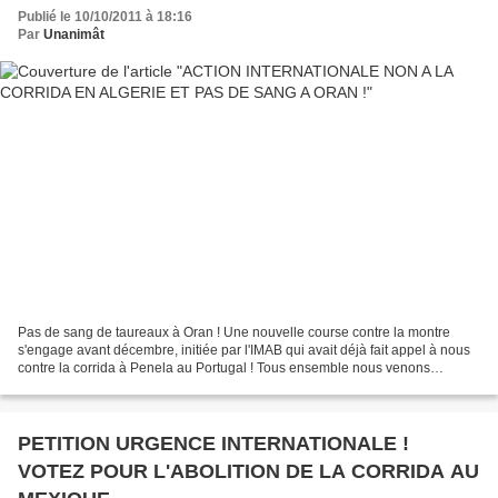
Publié le 10/10/2011 à 18:16
Par
Unanimât
Pas de sang de taureaux à Oran ! Une nouvelle course contre la montre
s'engage avant décembre, initiée par l'IMAB qui avait déjà fait appel à nous
contre la corrida à Penela au Portugal ! Tous ensemble nous venons
d'obtenir de la mairie de cette belle...
PETITION URGENCE INTERNATIONALE !
VOTEZ POUR L'ABOLITION DE LA CORRIDA AU