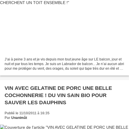
J’ai à peine 3 ans et je vis depuis mon tout jeune âge sur LE balcon, jour et
nuit et par tous les temps. Je suis un Labrador de balcon... Je n’ai aucun abri
pour me protéger du vent, des orages, du soleil qui tape très dur en été et du
froid l'hiver....
VIN AVEC GELATINE DE PORC UNE BELLE
COCHONNERIE ! DU VIN SAIN BIO POUR
SAUVER LES DAUPHINS
Publié le 11/10/2011 à 16:35
Par
Unanimât