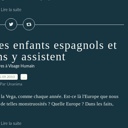
Lire la suite
es enfants espagnols et
s y assistent
es à Visage Humain
1.09.2010
…
Par Unanima
de la Vega, comme chaque année. Est-ce là l'Europe que nous
de telles monstruosités ? Quelle Europe ? Dans les faits,
Lire la suite