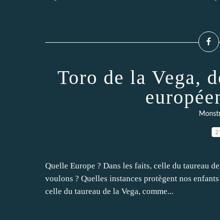
Toro de la Vega, d
européen
Monstr
2
Quelle Europe ? Dans les faits, celle du taureau 
voulons ? Quelles instances protègent nos enfants 
celle du taureau de la Vega, comme...