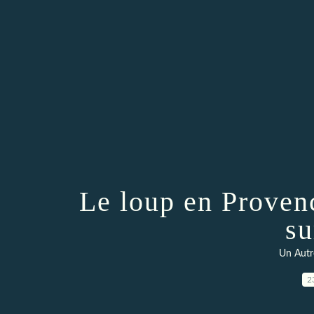
Le loup en Proven
su
Un Autr
2