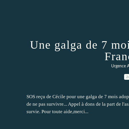
Une galga de 7 moi
Fran
Urgence A
2
SOS reçu de Cécile pour une galga de 7 mois adopté
de ne pas survivre... Appel à dons de la part de l'a
survie. Pour toute aide,merci...