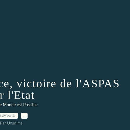
ce, victoire de l'ASPAS
r l'Etat
e Monde est Possible
3.09.2010
…
Par Unanima