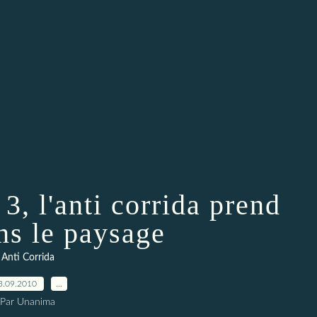
3, l'anti corrida prend
ns le paysage
Anti Corrida
3.09.2010
…
Par Unanima