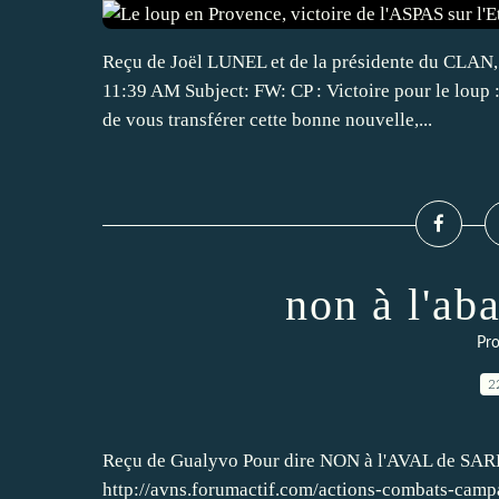
Reçu de Joël LUNEL et de la présidente du CLAN
11:39 AM Subject: FW: CP : Victoire pour le loup 
de vous transférer cette bonne nouvelle,...
non à l'ab
Pro
2
Reçu de Gualyvo Pour dire NON à l'AVAL de SARKO
http://avns.forumactif.com/actions-combats-camp