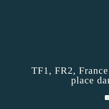
TF1, FR2, France 
place da
1