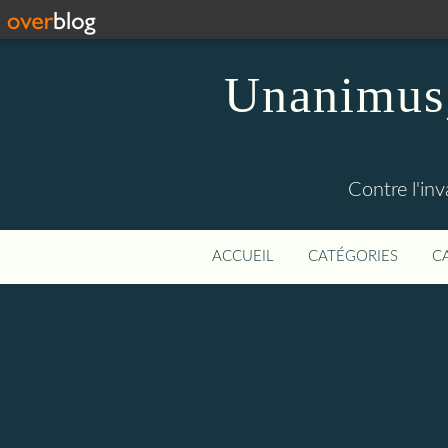
Unanimus,
Contre l'in
ACCUEIL
CATÉGORIES
C