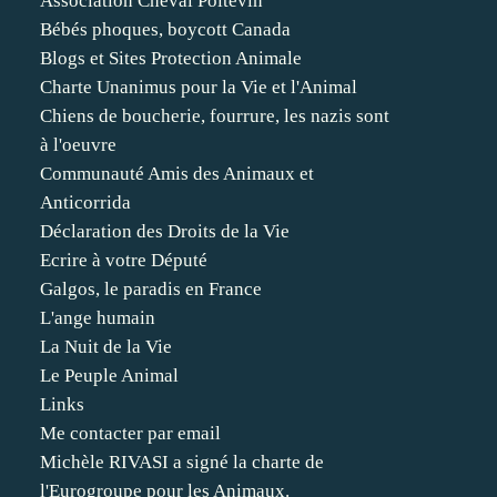
Association Cheval Poitevin
Bébés phoques, boycott Canada
Blogs et Sites Protection Animale
Charte Unanimus pour la Vie et l'Animal
Chiens de boucherie, fourrure, les nazis sont
à l'oeuvre
Communauté Amis des Animaux et
Anticorrida
Déclaration des Droits de la Vie
Ecrire à votre Député
Galgos, le paradis en France
L'ange humain
La Nuit de la Vie
Le Peuple Animal
Links
Me contacter par email
Michèle RIVASI a signé la charte de
l'Eurogroupe pour les Animaux.