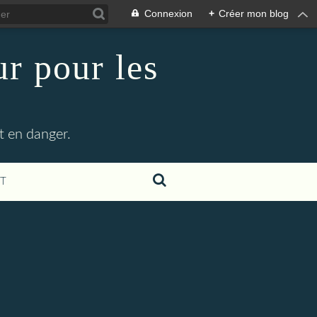
Connexion
+
Créer mon blog
r pour les
t en danger.
T