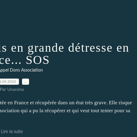
s en grande détresse en
ce... SOS
ppel Dons Association
4.09.2010
…
Par Unanima
e en France et récupérée dans un état très grave. Elle risque
ssociation qui a pu la récupérer et qui veut tout tenter pour sa
Lire la suite