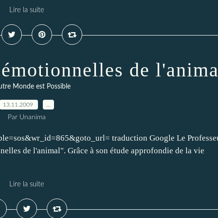
Lire la suite
s émotionnelles de l'anima
tre Monde est Possible
13.11.2009
…
Par Unanima
able=sos&wr_id=865&goto_url= traduction Google Le Professe
nnelles de l'animal". Grâce à son étude approfondie de la vie
Lire la suite