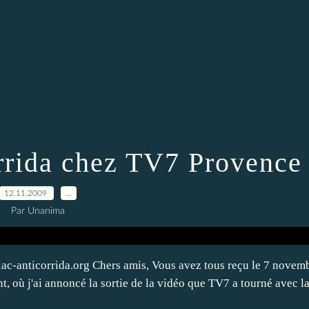
rida chez TV7 Provence
12.11.2009
…
Par Unanima
lac-anticorrida.org Chers amis, Vous avez tous reçu le 7 novem
, où j'ai annoncé la sortie de la vidéo que TV7 a tourné avec l