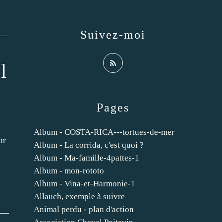
Suivez-moi
l
Pages
Album - COSTA-RICA---tortues-de-mer
ur
Album - La corrida, c'est quoi ?
Album - Ma-famille-4pattes-1
Album - mon-rototo
Album - Vina-et-Harmonie-1
Allauch, exemple à suivre
Animal perdu - plan d'action