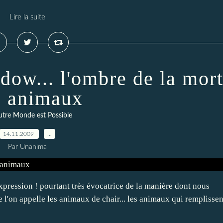
Lire la suite
dow... l'ombre de la mor
s animaux
tre Monde est Possible
14.11.2009
…
Par Unanima
ession ! pourtant très évocatrice de la manière dont nous
e l'on appelle les animaux de chair... les animaux qui remplissen