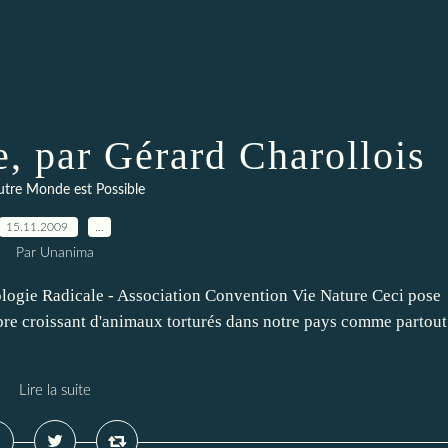
, par Gérard Charollois
tre Monde est Possible
15.11.2009
…
Par Unanima
ogie Radicale - Association Convention Vie Nature Ceci pose
bre croissant d'animaux torturés dans notre pays comme partout
Lire la suite