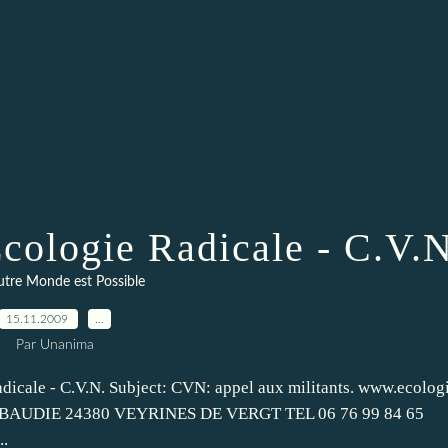
cologie Radicale - C.V.N
tre Monde est Possible
15.11.2009
…
Par Unanima
dicale - C.V.N. Subject: CVN: appel aux militants. www.ecolog
CBAUDIE 24380 VEYRINES DE VERGT TEL 06 76 99 84 65
..