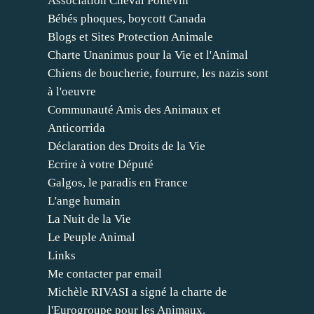
Association Cheval Poitevin
Bébés phoques, boycott Canada
Blogs et Sites Protection Animale
Charte Unanimus pour la Vie et l'Animal
Chiens de boucherie, fourrure, les nazis sont
à l'oeuvre
Communauté Amis des Animaux et
Anticorrida
Déclaration des Droits de la Vie
Ecrire à votre Député
Galgos, le paradis en France
L'ange humain
La Nuit de la Vie
Le Peuple Animal
Links
Me contacter par email
Michèle RIVASI a signé la charte de
l'Eurogroupe pour les Animaux.