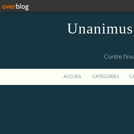
Unanimus,
Contre l'in
ACCUEIL
CATÉGORIES
C