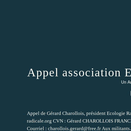
Appel association E
Un Au
Appel de Gérard Charollois, président Ecologie Ra
radicale.org CVN : Gérard CHAROLLOIS FRAN
Courriel : charollois.gerard@free.fr Aux militants.