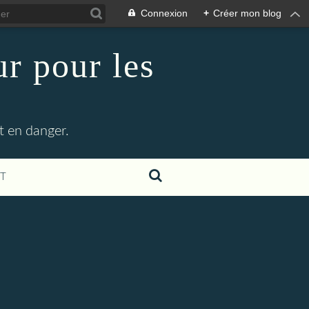
Connexion
+
Créer mon blog
r pour les
t en danger.
T