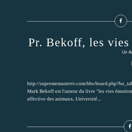
Pr. Bekoff, les vie
Un Au
http://suprememastertv.com/bbs/board.php?bo_t
Mark Bekoff est l'auteur du livre "les vies émotio
affective des animaux, Université...