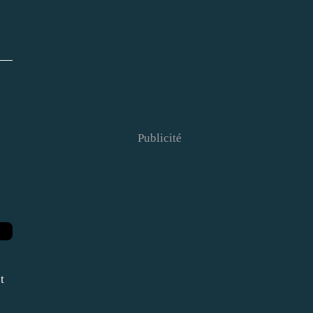
t
Publicité
t