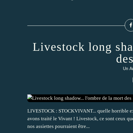
Livestock long sha
de
Un Au
LIVESTOCK : STOCKVIVANT... quelle horrible expr
avons traité le Vivant ! Livestock, ce sont ceux qu
nos assiettes pourraient être...